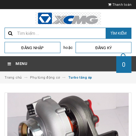
Thanh toán
TÌM KIẾM
hoặc
ĐĂNG NHẬP
ĐĂNG KÝ
0
MENU
Trang chủ
Phụ tùng động cơ
Turbo tăng áp