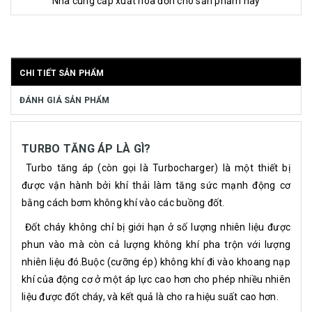
Nhà cung cấp xuất hóa đơn cho sản phẩm này
CHI TIẾT SẢN PHẨM
ĐÁNH GIÁ SẢN PHẨM
TURBO TĂNG ÁP LÀ GÌ?
Turbo tăng áp (còn gọi là Turbocharger) là một thiết bị
được vận hành bởi khí thải làm tăng sức mạnh động cơ
bằng cách bơm không khí vào các buồng đốt.
Đốt cháy không chỉ bị giới hạn ở số lượng nhiên liệu được
phun vào mà còn cả lượng không khí pha trộn với lượng
nhiên liệu đó.Buộc (cưỡng ép) không khí đi vào khoang nạp
khí của động cơ ở một áp lực cao hơn cho phép nhiều nhiên
liệu được đốt cháy, và kết quả là cho ra hiệu suất cao hơn.