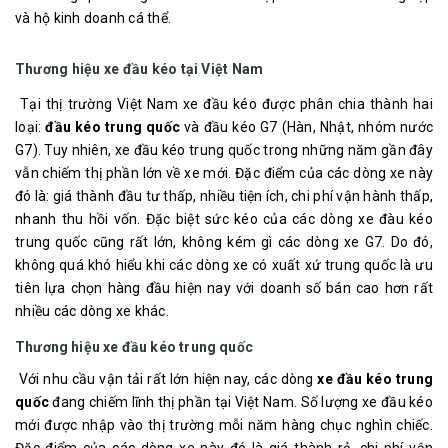
và hộ kinh doanh cá thể.
Thương hiệu xe đầu kéo tại Việt Nam
Tại thị trường Việt Nam xe đầu kéo được phân chia thành hai
loại:
đầu kéo trung quốc
và đầu kéo G7 (Hàn, Nhật, nhóm nước
G7). Tuy nhiên, xe đầu kéo trung quốc trong những năm gần đây
vẫn chiếm thị phần lớn về xe mới. Đặc điểm của các dòng xe này
đó là: giá thành đầu tư thấp, nhiều tiện ích, chi phí vận hành thấp,
nhanh thu hồi vốn. Đặc biệt sức kéo của các dòng xe đàu kéo
trung quốc cũng rất lớn, không kém gì các dòng xe G7. Do đó,
không quá khó hiểu khi các dòng xe có xuất xứ trung quốc là ưu
tiên lựa chọn hàng đầu hiện nay với doanh số bán cao hơn rất
nhiều các dòng xe khác.
Thương hiệu xe đầu kéo trung quốc
Với nhu cầu vận tải rất lớn hiện nay, các dòng
xe đầu kéo trung
quốc
đang chiếm lĩnh thị phần tại Việt Nam. Số lượng xe đầu kéo
mới được nhập vào thị trường mỗi năm hàng chục nghìn chiếc.