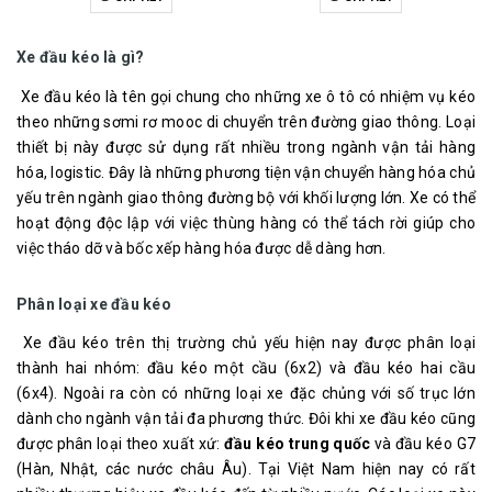
Xe đầu kéo là gì?
Xe đầu kéo là tên gọi chung cho những xe ô tô có nhiệm vụ kéo
theo những sơmi rơ mooc di chuyển trên đường giao thông. Loại
thiết bị này được sử dụng rất nhiều trong ngành vận tải hàng
hóa, logistic. Đây là những phương tiện vận chuyển hàng hóa chủ
yếu trên ngành giao thông đường bộ với khối lượng lớn. Xe có thể
hoạt động độc lập với việc thùng hàng có thể tách rời giúp cho
việc tháo dỡ và bốc xếp hàng hóa được dễ dàng hơn.
Phân loại xe đầu kéo
Xe đầu kéo trên thị trường chủ yếu hiện nay được phân loại
thành hai nhóm: đầu kéo một cầu (6x2) và đầu kéo hai cầu
(6x4). Ngoài ra còn có những loại xe đặc chủng với số trục lớn
dành cho ngành vận tải đa phương thức. Đôi khi xe đầu kéo cũng
được phân loại theo xuất xứ:
đầu kéo trung quốc
và đầu kéo G7
(Hàn, Nhật, các nước châu Âu). Tại Việt Nam hiện nay có rất