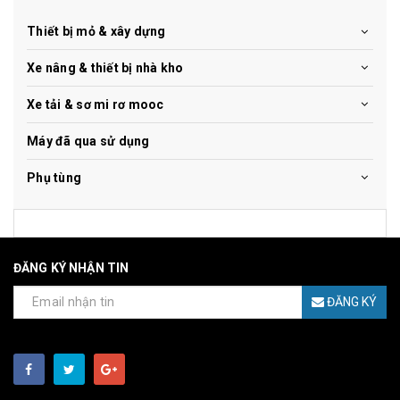
Thiết bị mỏ & xây dựng
Xe nâng & thiết bị nhà kho
Xe tải & sơ mi rơ mooc
Máy đã qua sử dụng
Phụ tùng
ĐĂNG KÝ NHẬN TIN
ĐĂNG KÝ