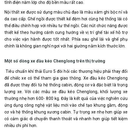
tĩnh điện năm lớp cho độ bền màu rất cao.
Nội thất xe được sử dụng màu chủ đạo là màu xám ghi bộc nỉ và
da cao cấp. Ghế ngồi được thiết kế đệm hơi cùng hệ thống lái có
thể điều chỉnh hợp với nhiều tư thế ngồi. Các nút chức năng được
thiết kế theo hướng cánh cung hướng về vị trí ghế tài xế hỗ trợ
cho việc vận hành được tốt nhất. Phía sau ghế lái và ghế phụ
chính là không gian nghỉ ngơi với hai giường nằm kích thước lớn.
Một số dòng xe đầu kéo Chenglong trên thị trường
Tiêu chuẩn khí thải Euro 5 đòi hỏi các thương hiệu phải thay đổi
để chiếc xe có thể tham gia giao thông. Xe đầu kéo Chenglong
đã được thay đổi từ hệ thống cabin, động cơ và đặc biệt là trọng
lượng xe. Với các mẫu xe đầu kéo Chenglong, khối lượng xe
thường nhẹ hơn 600- 800 kg. Đây là kết quả của việc nghiên cứu
ứng dụng công nghệ vật liệu mới vào chế tạo khung gầm, động
cơ và hệ thống khung xương cabin. Tự trọng xe nhẹ hơn giúp xe
có cảm giác di chuyển thanh thoát và nhanh hơn giúp tiết kiệm
nhiều chi phí hơn.