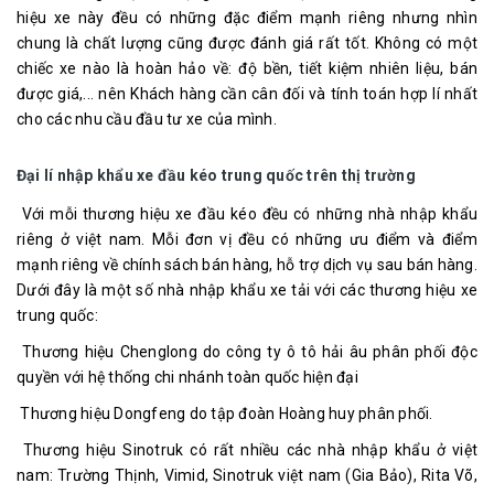
hiệu xe này đều có những đặc điểm mạnh riêng nhưng nhìn
chung là chất lượng cũng được đánh giá rất tốt. Không có một
chiếc xe nào là hoàn hảo về: độ bền, tiết kiệm nhiên liệu, bán
được giá,... nên Khách hàng cần cân đối và tính toán hợp lí nhất
cho các nhu cầu đầu tư xe của mình.
Đại lí nhập khẩu xe đầu kéo trung quốc trên thị trường
Với mỗi thương hiệu xe đầu kéo đều có những nhà nhập khẩu
riêng ở việt nam. Mỗi đơn vị đều có những ưu điểm và điểm
mạnh riêng về chính sách bán hàng, hỗ trợ dịch vụ sau bán hàng.
Dưới đây là một số nhà nhập khẩu xe tải với các thương hiệu xe
trung quốc:
Thương hiệu Chenglong do công ty ô tô hải âu phân phối độc
quyền với hệ thống chi nhánh toàn quốc hiện đại
Thương hiệu Dongfeng do tập đoàn Hoàng huy phân phối.
Thương hiệu Sinotruk có rất nhiều các nhà nhập khẩu ở việt
nam: Trường Thịnh, Vimid, Sinotruk việt nam (Gia Bảo), Rita Võ,