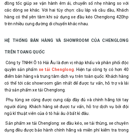
đồng tốc giúp xe vận hành êm ái, chuyển số nhẹ nhàng so với
các dòng xe khác. Với hai tùy chọn: cầu láp và cầu dầu, Khách
hàng có thể yên tâm khi sử dụng xe đầu kéo Chenglong 420hp
trên nhiều cung đường di chuyển khác nhau.
HỆ THỐNG BÁN HÀNG VÀ SHOWROOM CỦA CHENGLONG
TRÊN TOANG QUỐC
Công ty TNHH Ô tô Hải Âu là đơn vị nhập khẩu và phân phối độc
quyền sản phẩm
xe tải Chenglong
. Hiện tại công ty có hơn 40
điểm bán hàng và trung tâm dịch vụ trên toàn quốc. Khách hàng
có thể tới các showroom gần nhất để được tư vấn, hỗ trợ và lái
thử sản phẩm xe tải Chenglong.
Phụ tùng xe cũng được cung cấp đầy đủ và chính hãng tới tay
người dùng. Khách hàng sẽ được tư vấn, hỗ trợ dịch vụ bởi đội
ngũ kĩ thuật viên của ô tô hải âu ở bất kì đâu.
Sản phẩm xe tải Chenglong: xe đầu kéo, xe tải thùng, xe chuyên
dụng đều được bảo hành chính hãng và miễn phí kiểm tra trong