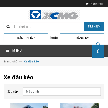
Thanh toán
TÌM KIẾM
hoặc
ĐĂNG NHẬP
ĐĂNG KÝ
0
MENU
Trang chủ
Xe đầu kéo
Xe đầu kéo
Sắp xếp: