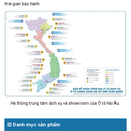
thời gian bảo hành.
Hệ thống trung tâm dịch vụ và showroom của Ô tô Hải Âu.
Danh mục sản phẩm