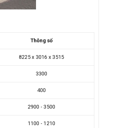
Thông số
8225 x 3016 x 3515
3300
400
2900 - 3500
1100 - 1210