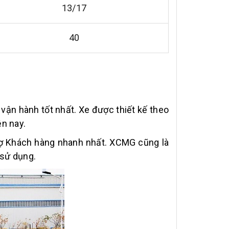
13/17
40
 vận hành tốt nhất. Xe được thiết kế theo
ện nay.
rợ Khách hàng nhanh nhất. XCMG cũng là
 sử dụng.