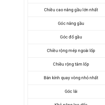
Chiều cao nâng gầu lớn nhất
Góc nâng gầu
Góc đổ gầu
Chiều rộng mép ngoài lốp
Chiều rộng tâm lốp
Bán kính quay vòng nhỏ nhất
Góc lái
Khả năng leo dốc