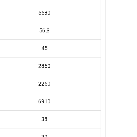
5580
56,3
45
2850
2250
6910
38
30