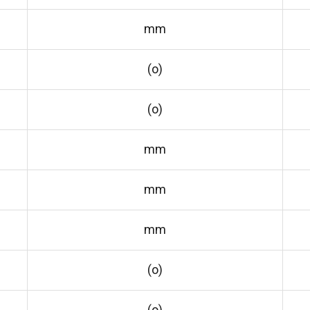
mm
(o)
(o)
mm
mm
mm
(o)
(o)