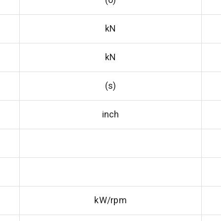
kN
kN
(s)
inch
kW/rpm