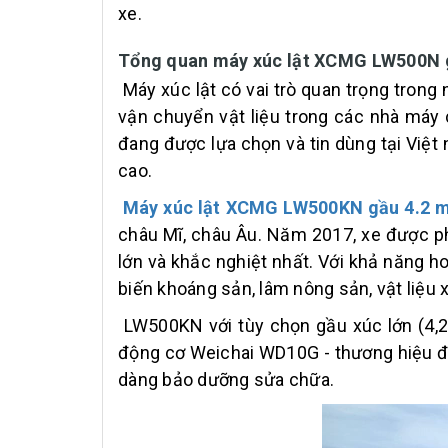
xe.
Tổng quan máy xúc lật XCMG LW500N 
Máy xúc lật có vai trò quan trọng trong 
vận chuyển vật liệu trong các nhà máy c
đang được lựa chọn và tin dùng tại Việt 
cao.
Máy xúc lật XCMG LW500KN gầu 4.2 
châu Mĩ, châu Âu. Năm 2017, xe được ph
lớn và khắc nghiệt nhất. Với khả năng h
biến khoáng sản, lâm nông sản, vật liệu x
LW500KN với tùy chọn gầu xúc lớn (4,2 m
động cơ Weichai WD10G - thương hiệu độ
dàng bảo dưỡng sửa chữa.