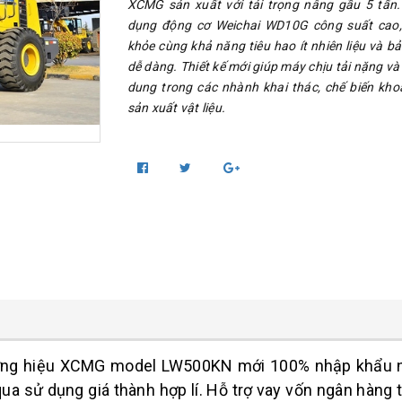
XCMG sản xuất với tải trọng nâng gầu 5 tấn
dụng động cơ Weichai WD10G công suất cao,
khỏe cùng khả năng tiêu hao ít nhiên liệu và 
dễ dàng. Thiết kế mới giúp máy chịu tải nặng v
dung trong các nhành khai thác, chế biến kho
sản xuất vật liệu.
ương hiệu XCMG model LW500KN mới 100% nhập khẩu n
 sử dụng giá thành hợp lí. Hỗ trợ vay vốn ngân hàng thời