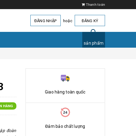
Thanh toán
ĐĂNG NHẬP
hoặc
ĐĂNG KÝ
sản phẩm
3
Giao hàng toàn quốc
N HÀNG
Đảm bảo chất lượng
ập đoàn