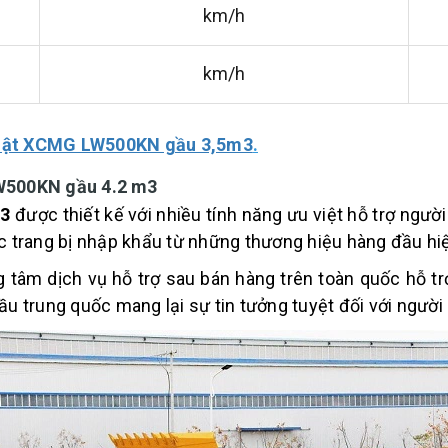
km/h
km/h
c lật XCMG LW500KN gầu 3,5m3
.
LW500KN gầu 4.2 m3
m3
được thiết kế với nhiều tính năng ưu việt hỗ trợ người
ợc trang bị nhập khẩu từ những thương hiệu hàng đầu hi
 tâm dịch vụ hỗ trợ sau bán hàng trên toàn quốc hỗ t
ầu trung quốc mang lại sự tin tưởng tuyệt đối với người