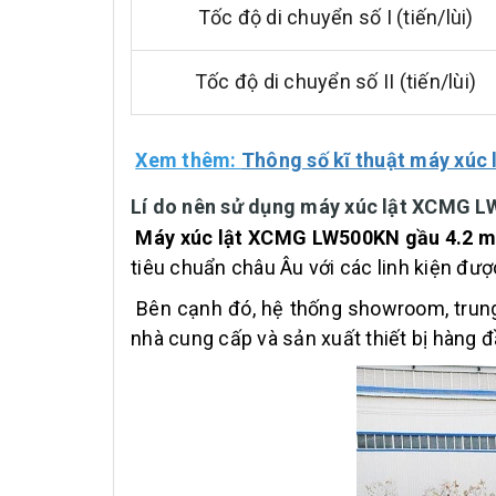
Tốc độ di chuyển số I (tiến/lùi)
Tốc độ di chuyển số II (tiến/lùi)
Xem thêm:
Thông số kĩ thuật máy xú
Lí do nên sử dụng máy xúc lật XCMG 
Máy xúc lật XCMG LW500KN gầu 4.2 
tiêu chuẩn châu Âu với các linh kiện đư
Bên cạnh đó, hệ thống showroom, trung
nhà cung cấp và sản xuất thiết bị hàng đ