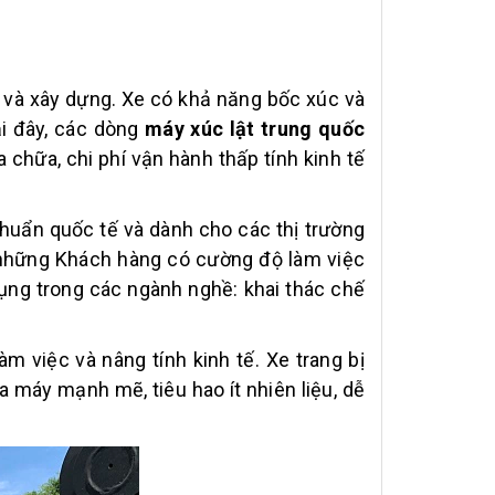
ệu và xây dựng. Xe có khả năng bốc xúc và
ại đây, các dòng
máy xúc lật trung quốc
 chữa, chi phí vận hành thấp tính kinh tế
uẩn quốc tế và dành cho các thị trường
i những Khách hàng có cường độ làm việc
dụng trong các ngành nghề: khai thác chế
m việc và nâng tính kinh tế. Xe trang bị
máy mạnh mẽ, tiêu hao ít nhiên liệu, dễ