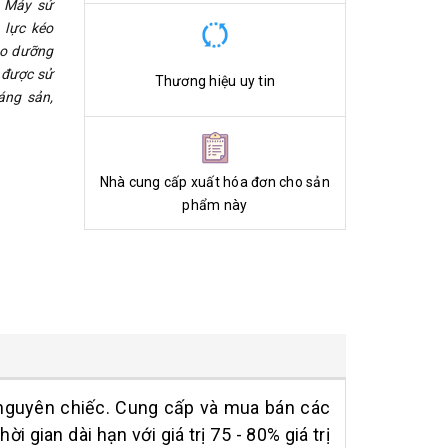
. Máy sử
 lực kéo
bảo dưỡng
à được sử
Thương hiệu uy tin
áng sản,
Nhà cung cấp xuất hóa đơn cho sản
phẩm này
guyên chiếc. Cung cấp và mua bán các
 gian dài hạn với giá trị 75 - 80% giá trị