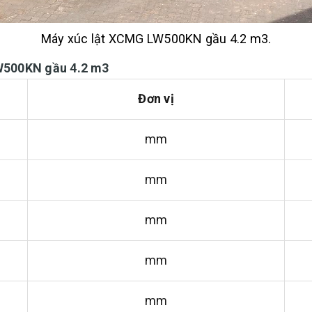
Máy xúc lật XCMG LW500KN gầu 4.2 m3.
LW500KN gầu 4.2 m3
Đơn vị
mm
mm
mm
mm
mm