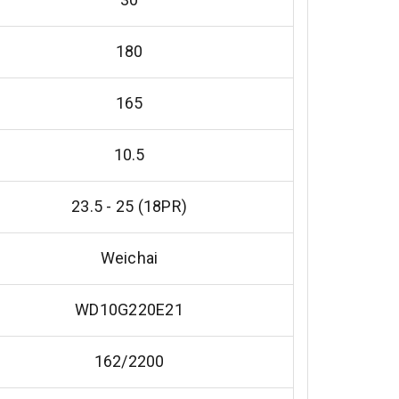
180
165
10.5
23.5 - 25 (18PR)
Weichai
WD10G220E21
162/2200