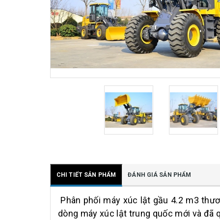
CHI TIẾT SẢN PHẨM
ĐÁNH GIÁ SẢN PHẨM
Phân phối máy xúc lật gầu 4.2 m3 th
dòng máy xúc lật trung quốc mới và đã qua