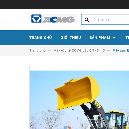
TRANG CHỦ
GIỚI THIỆU
SẢN PHẨM
T
Trang chủ
Máy xúc lật XCMG gầu 0.9 - 5 m3
Máy xúc l