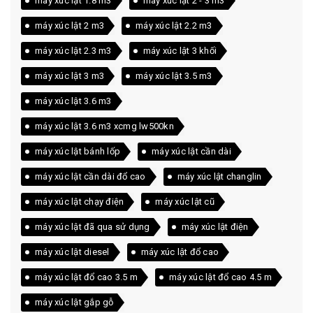
máy xúc lật 1.8 m3
máy xúc lật 2 - 3 m3
máy xúc lật 2 m3
máy xúc lật 2.2 m3
máy xúc lật 2.3 m3
máy xúc lật 3 khối
máy xúc lật 3 m3
máy xúc lật 3.5 m3
máy xúc lật 3.6 m3
máy xúc lật 3.6 m3 xcmg lw500kn
máy xúc lật bánh lốp
máy xúc lật cần dài
máy xúc lật cần dài đổ cao
máy xúc lật changlin
máy xúc lật chạy điện
máy xúc lật cũ
máy xúc lật đã qua sử dụng
máy xúc lật điện
máy xúc lật diesel
máy xúc lật đổ cao
máy xúc lật đổ cao 3.5 m
máy xúc lật đổ cao 4.5 m
máy xúc lật gắp gỗ