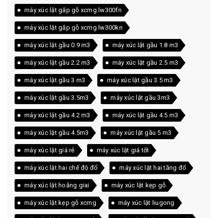
máy xúc lật gắp gỗ xcmg lw300fn
máy xúc lật gắp gỗ xcmg lw300kn
máy xúc lật gầu 0.9 m3
máy xúc lật gầu 1.8 m3
máy xúc lật gầu 2.2 m3
máy xúc lật gầu 2.5 m3
máy xúc lật gầu 3 m3
máy xúc lật gầu 3.5 m3
máy xúc lật gầu 3.5m3
máy xúc lật gầu 3m3
máy xúc lật gầu 4.2 m3
máy xúc lật gầu 4.5 m3
máy xúc lật gầu 4.5m3
máy xúc lật gầu 5 m3
máy xúc lật giá rẻ
máy xúc lật giá tốt
máy xúc lật hai chế độ đổ
máy xúc lật hai tầng đổ
máy xúc lật hoằng giai
máy xúc lật kẹp gỗ
máy xúc lật kẹp gỗ xcmg
máy xúc lật liugong