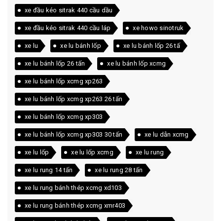
xe đầu kéo sitrak 440 cầu dầu
xe đầu kéo sitrak 440 cầu láp
xe howo sinotruk
xe lu
xe lu bánh lốp
xe lu bánh lốp 26 tấ
xe lu bánh lốp 26 tấn
xe lu bánh lốp xcmg
xe lu bánh lốp xcmg xp263
xe lu bánh lốp xcmg xp263 26 tấn
xe lu bánh lốp xcmg xp303
xe lu bánh lốp xcmg xp303 30 tấn
xe lu dẫn xcmg
xe lu lốp
xe lu lốp xcmg
xe lu rung
xe lu rung 14 tấn
xe lu rung 28 tấn
xe lu rung bánh thép xcmg xd103
xe lu rung bánh thép xcmg xmr403