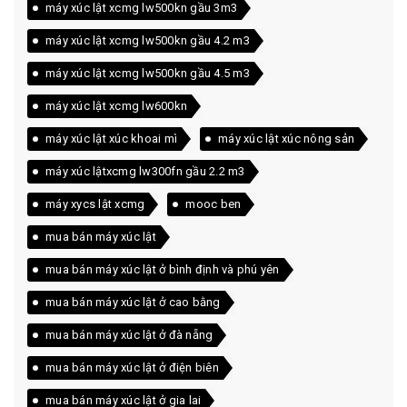
máy xúc lật xcmg lw500kn gầu 3m3
máy xúc lật xcmg lw500kn gầu 4.2 m3
máy xúc lật xcmg lw500kn gầu 4.5 m3
máy xúc lật xcmg lw600kn
máy xúc lật xúc khoai mì
máy xúc lật xúc nông sản
máy xúc lậtxcmg lw300fn gầu 2.2 m3
máy xycs lật xcmg
mooc ben
mua bán máy xúc lật
mua bán máy xúc lật ở bình định và phú yên
mua bán máy xúc lật ở cao bằng
mua bán máy xúc lật ở đà nẵng
mua bán máy xúc lật ở điện biên
mua bán máy xúc lật ở gia lai