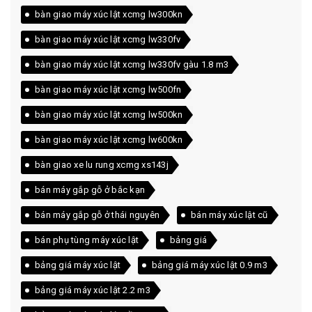
bàn giao máy xúc lật xcmg lw300kn
bàn giao máy xúc lật xcmg lw330fv
bàn giao máy xúc lật xcmg lw330fv gàu 1.8 m3
bàn giao máy xúc lật xcmg lw500fn
bàn giao máy xúc lật xcmg lw500kn
bàn giao máy xúc lật xcmg lw600kn
bàn giao xe lu rung xcmg xs143j
bán máy gắp gỗ ở bắc kạn
bán máy gắp gỗ ở thái nguyên
bán máy xúc lật cũ
bán phụ tùng máy xúc lật
bảng giá
bảng giá máy xúc lật
bảng giá máy xúc lật 0.9 m3
bảng giá máy xúc lật 2.2 m3