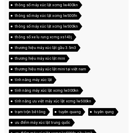
thông số máy xúc lật xcmg lw400kn
thông số máy xúc lật xcmg lw500fn
thông số máy xúc lật xcmg lw500kn
thông số xe lu rung xcmg xs143j
thương hiệu máy xúc lật gầu 3.5m3
thương hiệu máy xúc lật mini
thương hiệu máy xúc lật mini tại việt nam
tính năng máy xúc lật
tính năng máy xúc lật xcmg lw300kn
tính năng ưu việt máy xúc lật xcmg lw500kn
trạm trộn bê tông
tuyên quang
tuyên qung
ưu điểm máy xúc lật trung quốc