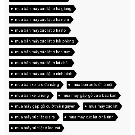
mua bán máy xúc lật ở hà giang
mua bán máy xúc lật ở hà nam
mua bán máy xúc lật ở hà nội
mua bán máy xúc lật ở hải phòng
mua bán máy xúc lật ở kon tum
mua bán máy xúc lật ở lai châu
mua bán máy xúc lật ở ninh bình
mua bán xe lu o đà nẵng
mua bán xe lu ở hà nội
mua bán xe lu rung
mua máy gắp gỗ cũ ở bắc kạn
mua máy gắp gỗ cũ ở thái nguyên
mua máy xúc lật
mua máy xúc lật giá rẻ
mua máy xúc lật ở hà tĩnh
mua máy xúc lật ở lào cai