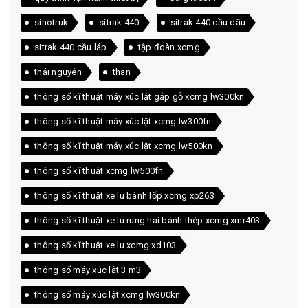
sinotruk
sitrak 440
sitrak 440 cầu dầu
sitrak 440 cầu láp
tập đoàn xcmg
thái nguyên
than
thông số kĩ thuật máy xúc lật gắp gỗ xcmg lw300kn
thông số kĩ thuật máy xúc lật xcmg lw300fn
thông số kĩ thuật máy xúc lật xcmg lw500kn
thông số kĩ thuật xcmg lw500fn
thông số kĩ thuật xe lu bánh lốp xcmg xp263
thông số kĩ thuật xe lu rung hai bánh thép xcmg xmr403
thông số kĩ thuật xe lu xcmg xd103
thông số máy xúc lật 3 m3
thông số máy xúc lật xcmg lw300kn