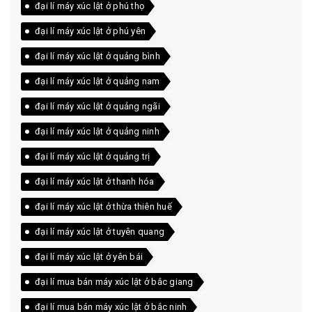
đại lí máy xúc lật ở phú thọ
đại lí máy xúc lật ở phú yên
đại lí máy xúc lật ở quảng bình
đại lí máy xúc lật ở quảng nam
đại lí máy xúc lật ở quảng ngãi
đại lí máy xúc lật ở quảng ninh
đại lí máy xúc lật ở quảng trị
đại lí máy xúc lật ở thanh hóa
đại lí máy xúc lật ở thừa thiên huế
đại lí máy xúc lật ở tuyên quang
đại lí máy xúc lật ở yên bái
đại lí mua bán máy xúc lật ở bắc giang
đại lí mua bán máy xúc lật ở bắc ninh