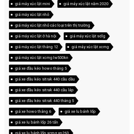
giá máy xúc lật mini
giá máy xúc lật năm 2020
giá máy xúc lật nhỏ
giá máy xúc lật nhỏ các loại trên thị trường
giá máy xúc lật ở hà nội
giá máy xúc lật sdlg
giá máy xúc lật tháng 12
giá máy xúc lật xcmg
giá máy xúc lật xcmg lw500kn
giá xe đầu kéo howo tháng 5
giá xe đầu kéo sitrak 440 cầu dầu
giá xe đầu kéo sitrak 440 cầu láp
giá xe đầu kéo sitrak 440 tháng 5
giá xe howo tháng 6
giá xe lu bánh lốp
giá xe lu bánh lốp 26 tấn
giá xe lu bánh lốp xcmg xp263