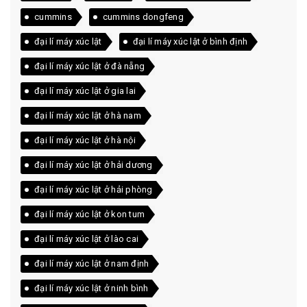
cummins
cummins dongfeng
đại lí máy xúc lật
đại lí máy xúc lật ở bình định
đại lí máy xúc lật ở đà nẵng
đại lí máy xúc lật ở gia lai
đại lí máy xúc lật ở hà nam
đại lí máy xúc lật ở hà nội
đại lí máy xúc lật ở hải dương
đại lí máy xúc lật ở hải phòng
đại lí máy xúc lật ở kon tum
đại lí máy xúc lật ở lào cai
đại lí máy xúc lật ở nam định
đại lí máy xúc lật ở ninh bình