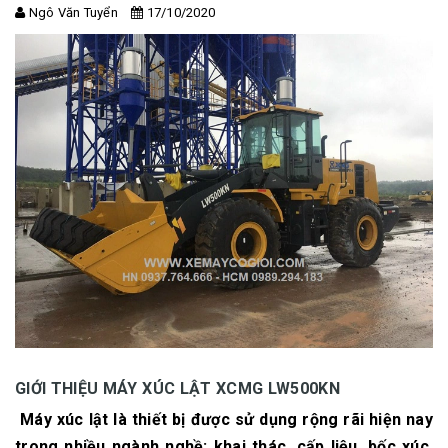
Ngô Văn Tuyển
17/10/2020
GIỚI THIỆU MÁY XÚC LẬT XCMG LW500KN
Máy xúc lật là thiết bị được sử dụng rộng rãi hiện nay
trong nhiều ngành nghề: khai thác, cấp liệu, bốc xúc,