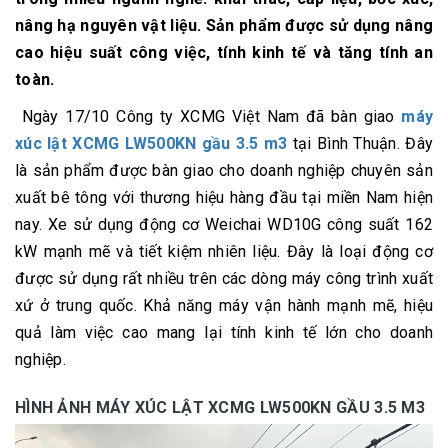
nâng hạ nguyên vật liệu. Sản phẩm được sử dụng nâng
cao hiệu suất công việc, tính kinh tế và tăng tính an
toàn.
Ngày 17/10 Công ty XCMG Việt Nam đã bàn giao
máy
xúc lật XCMG LW500KN gầu 3.5 m3
tại Bình Thuận. Đây
là sản phẩm được bàn giao cho doanh nghiệp chuyên sản
xuất bê tông với thương hiệu hàng đầu tại miền Nam hiện
nay. Xe sử dụng động cơ Weichai WD10G công suất 162
kW mạnh mẽ và tiết kiệm nhiên liệu. Đây là loại động cơ
được sử dụng rất nhiều trên các dòng máy công trình xuất
xứ ở trung quốc. Khả năng máy vận hành mạnh mẽ, hiệu
quả làm việc cao mang lại tính kinh tế lớn cho doanh
nghiệp.
HÌNH ẢNH MÁY XÚC LẬT XCMG LW500KN GẦU 3.5 M3