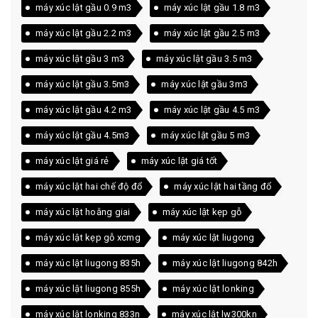
máy xúc lật gầu 0.9 m3
máy xúc lật gầu 1.8 m3
máy xúc lật gầu 2.2 m3
máy xúc lật gầu 2.5 m3
máy xúc lật gầu 3 m3
máy xúc lật gầu 3.5 m3
máy xúc lật gầu 3.5m3
máy xúc lật gầu 3m3
máy xúc lật gầu 4.2 m3
máy xúc lật gầu 4.5 m3
máy xúc lật gầu 4.5m3
máy xúc lật gầu 5 m3
máy xúc lật giá rẻ
máy xúc lật giá tốt
máy xúc lật hai chế độ đổ
máy xúc lật hai tầng đổ
máy xúc lật hoằng giai
máy xúc lật kẹp gỗ
máy xúc lật kẹp gỗ xcmg
máy xúc lật liugong
máy xúc lật liugong 835h
máy xúc lật liugong 842h
máy xúc lật liugong 855h
máy xúc lật lonking
máy xúc lật lonking 833n
máy xúc lật lw300kn