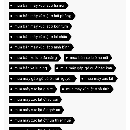
mua bán máy xúc lật ở hà nội
mua bán máy xúc lật ở hải phòng
mua bán máy xúc lật ở kon tum
mua bán máy xúc lật ở lai châu
mua bán máy xúc lật ở ninh bình
mua bán xe lu o đà nẵng
mua bán xe lu ở hà nội
mua bán xe lu rung
mua máy gắp gỗ cũ ở bắc kạn
mua máy gắp gỗ cũ ở thái nguyên
mua máy xúc lật
mua máy xúc lật giá rẻ
mua máy xúc lật ở hà tĩnh
mua máy xúc lật ở lào cai
mua máy xúc lật ở nghệ an
mua máy xúc lật ở thừa thiên huế