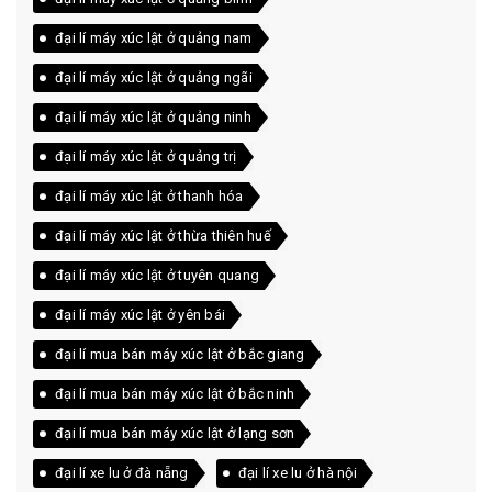
đại lí máy xúc lật ở quảng nam
đại lí máy xúc lật ở quảng ngãi
đại lí máy xúc lật ở quảng ninh
đại lí máy xúc lật ở quảng trị
đại lí máy xúc lật ở thanh hóa
đại lí máy xúc lật ở thừa thiên huế
đại lí máy xúc lật ở tuyên quang
đại lí máy xúc lật ở yên bái
đại lí mua bán máy xúc lật ở bắc giang
đại lí mua bán máy xúc lật ở bắc ninh
đại lí mua bán máy xúc lật ở lạng sơn
đại lí xe lu ở đà nẵng
đại lí xe lu ở hà nội