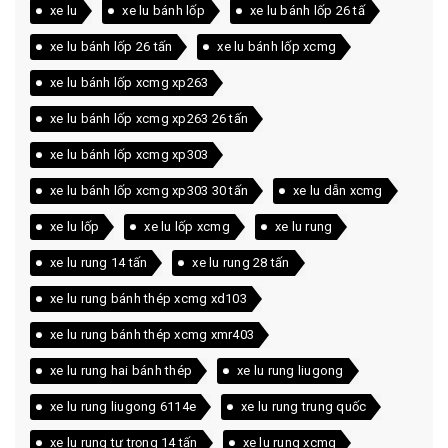
xe lu
xe lu bánh lốp
xe lu bánh lốp 26 tấ
xe lu bánh lốp 26 tấn
xe lu bánh lốp xcmg
xe lu bánh lốp xcmg xp263
xe lu bánh lốp xcmg xp263 26 tấn
xe lu bánh lốp xcmg xp303
xe lu bánh lốp xcmg xp303 30 tấn
xe lu dẫn xcmg
xe lu lốp
xe lu lốp xcmg
xe lu rung
xe lu rung 14 tấn
xe lu rung 28 tấn
xe lu rung bánh thép xcmg xd103
xe lu rung bánh thép xcmg xmr403
xe lu rung hai bánh thép
xe lu rung liugong
xe lu rung liugong 6114e
xe lu rung trung quốc
xe lu rung tự trọng 14 tấn
xe lu rung xcmg