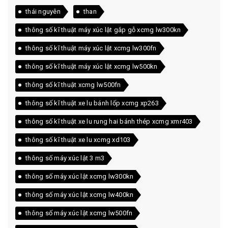
thái nguyên
than
thông số kĩ thuật máy xúc lật gắp gỗ xcmg lw300kn
thông số kĩ thuật máy xúc lật xcmg lw300fn
thông số kĩ thuật máy xúc lật xcmg lw500kn
thông số kĩ thuật xcmg lw500fn
thông số kĩ thuật xe lu bánh lốp xcmg xp263
thông số kĩ thuật xe lu rung hai bánh thép xcmg xmr403
thông số kĩ thuật xe lu xcmg xd103
thông số máy xúc lật 3 m3
thông số máy xúc lật xcmg lw300kn
thông số máy xúc lật xcmg lw400kn
thông số máy xúc lật xcmg lw500fn