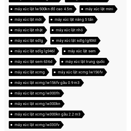
máy xúc lật lw500kn đổ cao 4.5m
máy xúc lật mini
máy xúc lật mới
máy xúc lật nâng 5 tấn
máy xúc lật nhật
máy xúc lật nhỏ
máy xúc lật sdlg
máy xúc lật sdlg lg936l
máy xúc lật sdlg lg946l
máy xúc lật sem
máy xúc lật sem 636d
máy xúc lật trung quốc
máy xúc lật xcmg
máy xúc lật xcmg lw156fv
máy xúc lật xcmg lw156fv gầu 0.9 m3
máy xúc lật xcmg lw300fn
máy xúc lật xcmg lw300kn
máy xúc lật xcmg lw300kn gầu 2.2 m3
máy xúc lật xcmg lw330fv