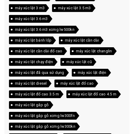
máy xúc lật 3 m3
máy xúc lật 3.5 m3
máy xúc lật 3.6 m3
máy xúc lật 3.6 m3 xcmg lw500kn
máy xúc lật bánh lốp
máy xúc lật cần dài
máy xúc lật cần dài đổ cao
máy xúc lật changlin
máy xúc lật chạy điện
máy xúc lật cũ
máy xúc lật đã qua sử dụng
máy xúc lật điện
máy xúc lật diesel
máy xúc lật đổ cao
máy xúc lật đổ cao 3.5 m
máy xúc lật đổ cao 4.5 m
máy xúc lật gắp gỗ
máy xúc lật gắp gỗ xcmg lw300fn
máy xúc lật gắp gỗ xcmg lw300kn