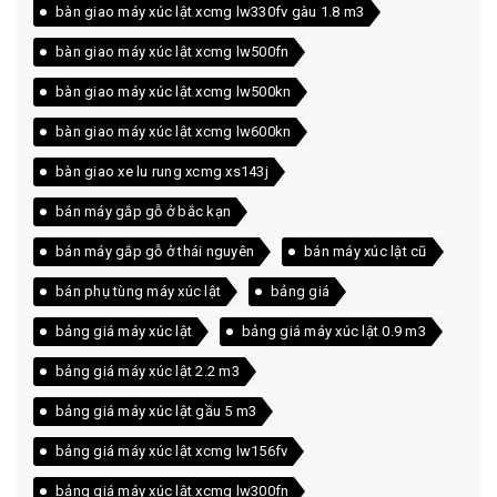
bàn giao máy xúc lật xcmg lw330fv gàu 1.8 m3
bàn giao máy xúc lật xcmg lw500fn
bàn giao máy xúc lật xcmg lw500kn
bàn giao máy xúc lật xcmg lw600kn
bàn giao xe lu rung xcmg xs143j
bán máy gắp gỗ ở bắc kạn
bán máy gắp gỗ ở thái nguyên
bán máy xúc lật cũ
bán phụ tùng máy xúc lật
bảng giá
bảng giá máy xúc lật
bảng giá máy xúc lật 0.9 m3
bảng giá máy xúc lật 2.2 m3
bảng giá máy xúc lật gầu 5 m3
bảng giá máy xúc lật xcmg lw156fv
bảng giá máy xúc lật xcmg lw300fn