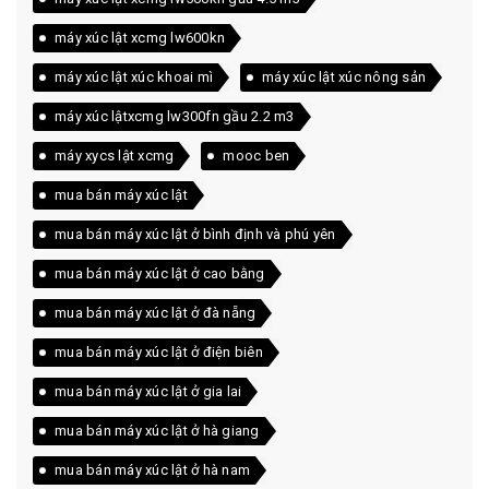
máy xúc lật xcmg lw600kn
máy xúc lật xúc khoai mì
máy xúc lật xúc nông sản
máy xúc lậtxcmg lw300fn gầu 2.2 m3
máy xycs lật xcmg
mooc ben
mua bán máy xúc lật
mua bán máy xúc lật ở bình định và phú yên
mua bán máy xúc lật ở cao bằng
mua bán máy xúc lật ở đà nẵng
mua bán máy xúc lật ở điện biên
mua bán máy xúc lật ở gia lai
mua bán máy xúc lật ở hà giang
mua bán máy xúc lật ở hà nam