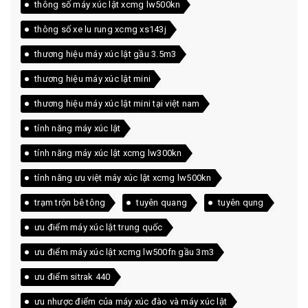
thông số máy xúc lật xcmg lw500kn
thông số xe lu rung xcmg xs143j
thương hiệu máy xúc lật gầu 3.5m3
thương hiệu máy xúc lật mini
thương hiệu máy xúc lật mini tại việt nam
tính năng máy xúc lật
tính năng máy xúc lật xcmg lw300kn
tính năng ưu việt máy xúc lật xcmg lw500kn
trạm trộn bê tông
tuyên quang
tuyên qung
ưu điểm máy xúc lật trung quốc
ưu điểm máy xúc lật xcmg lw500fn gầu 3m3
ưu điểm sitrak 440
ưu nhược điểm của máy xúc đào và máy xúc lật