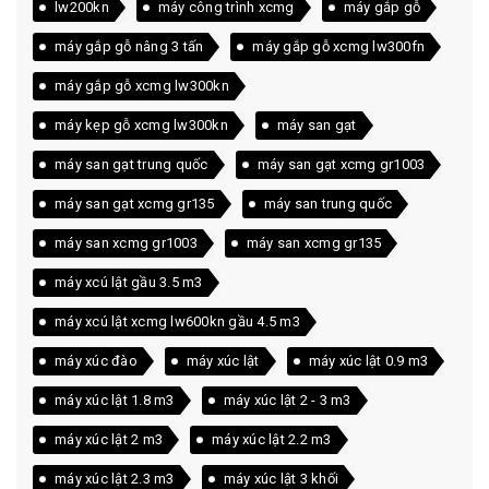
lw200kn
máy công trình xcmg
máy gắp gỗ
máy gắp gỗ nâng 3 tấn
máy gắp gỗ xcmg lw300fn
máy gắp gỗ xcmg lw300kn
máy kẹp gỗ xcmg lw300kn
máy san gạt
máy san gạt trung quốc
máy san gạt xcmg gr1003
máy san gạt xcmg gr135
máy san trung quốc
máy san xcmg gr1003
máy san xcmg gr135
máy xcú lật gầu 3.5 m3
máy xcú lật xcmg lw600kn gầu 4.5 m3
máy xúc đào
máy xúc lật
máy xúc lật 0.9 m3
máy xúc lật 1.8 m3
máy xúc lật 2 - 3 m3
máy xúc lật 2 m3
máy xúc lật 2.2 m3
máy xúc lật 2.3 m3
máy xúc lật 3 khối