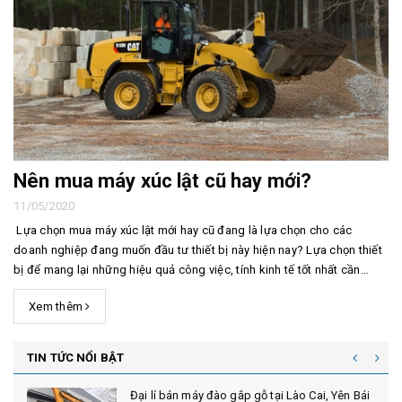
Nên mua máy xúc lật cũ hay mới?
11/05/2020
Lựa chọn mua máy xúc lật mới hay cũ đang là lựa chọn cho các
doanh nghiệp đang muốn đầu tư thiết bị này hiện nay? Lựa chọn thiết
bị để mang lại những hiệu quả công việc, tính kinh tế tốt nhất cần
những gì?
Xem thêm
TIN TỨC NỔI BẬT
Đại lí bán máy đào gắp gỗ tại Lào Cai, Yên Bái