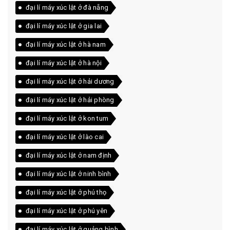
đại lí máy xúc lật ở đà nẵng
đại lí máy xúc lật ở gia lai
đại lí máy xúc lật ở hà nam
đại lí máy xúc lật ở hà nội
đại lí máy xúc lật ở hải dương
đại lí máy xúc lật ở hải phòng
đại lí máy xúc lật ở kon tum
đại lí máy xúc lật ở lào cai
đại lí máy xúc lật ở nam định
đại lí máy xúc lật ở ninh bình
đại lí máy xúc lật ở phú thọ
đại lí máy xúc lật ở phú yên
đại lí máy xúc lật ở quảng bình