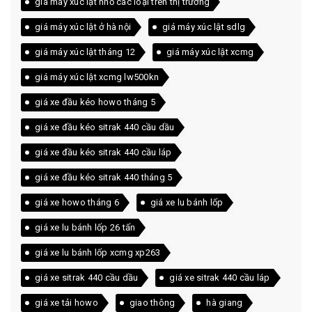
giá máy xúc lật nhỏ các loại trên thị trường
giá máy xúc lật ở hà nội
giá máy xúc lật sdlg
giá máy xúc lật tháng 12
giá máy xúc lật xcmg
giá máy xúc lật xcmg lw500kn
giá xe đầu kéo howo tháng 5
giá xe đầu kéo sitrak 440 cầu dầu
giá xe đầu kéo sitrak 440 cầu láp
giá xe đầu kéo sitrak 440 tháng 5
giá xe howo tháng 6
giá xe lu bánh lốp
giá xe lu bánh lốp 26 tấn
giá xe lu bánh lốp xcmg xp263
giá xe sitrak 440 cầu dầu
giá xe sitrak 440 cầu láp
giá xe tải howo
giao thông
hà giang