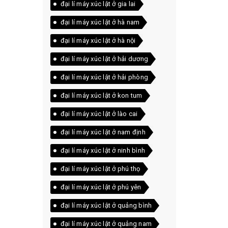
đại lí máy xúc lật ở gia lai
đại lí máy xúc lật ở hà nam
đại lí máy xúc lật ở hà nội
đại lí máy xúc lật ở hải dương
đại lí máy xúc lật ở hải phòng
đại lí máy xúc lật ở kon tum
đại lí máy xúc lật ở lào cai
đại lí máy xúc lật ở nam định
đại lí máy xúc lật ở ninh bình
đại lí máy xúc lật ở phú thọ
đại lí máy xúc lật ở phú yên
đại lí máy xúc lật ở quảng bình
đại lí máy xúc lật ở quảng nam