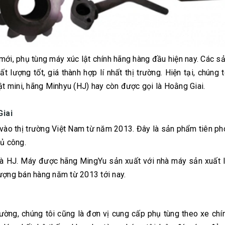
 mới, phụ tùng máy xúc lật chính hãng hàng đầu hiện nay. Các 
 lượng tốt, giá thành hợp lí nhất thị trường. Hiện tại, chúng 
ật mini, hãng Minhyu (HJ) hay còn được gọi là Hoằng Giai.
Giai
vào thị trường Việt Nam từ năm 2013. Đây là sản phẩm tiên p
hủ công.
là HJ. Máy được hãng MingYu sản xuất với nhà máy sản xuất 
ượng bán hàng năm từ 2013 tới nay.
ường, chúng tôi cũng là đơn vị cung cấp phụ tùng theo xe chí