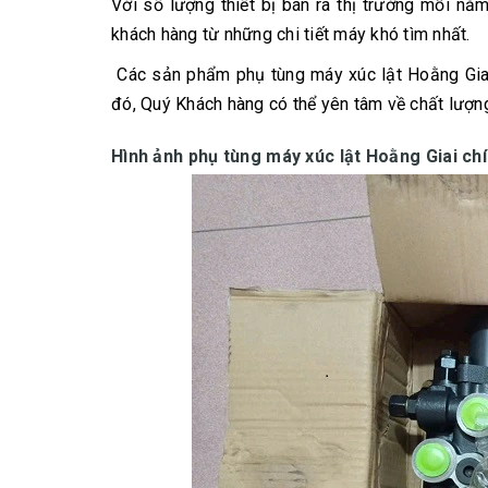
Với số lượng thiết bị bán ra thị trường mỗi nă
khách hàng từ những chi tiết máy khó tìm nhất.
Các sản phẩm phụ tùng máy xúc lật Hoằng Giai
đó, Quý Khách hàng có thể yên tâm về chất lượn
Hình ảnh phụ tùng máy xúc lật Hoằng Giai ch