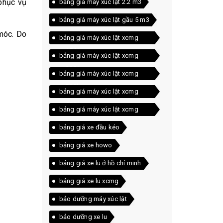
 phục vụ
bảng giá máy xúc lật 2.2 m3
bảng giá máy xúc lật gầu 5 m3
móc. Do
bảng giá máy xúc lật xcmg
lw156fv
bảng giá máy xúc lật xcmg
lw300fn
bảng giá máy xúc lật xcmg
lw300kn
bảng giá máy xúc lật xcmg
lw500fn
bảng giá máy xúc lật xcmg
lw600kn
bảng giá xe đầu kéo
bảng giá xe howo
bảng giá xe lu ở hồ chí minh
bảng giá xe lu xcmg
bảo dưỡng máy xúc lật
bảo dưỡng xe lu