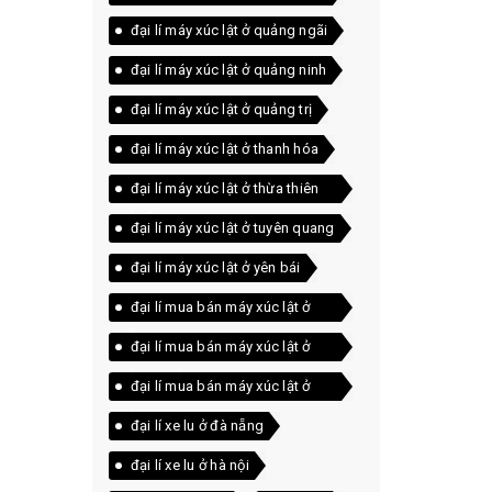
đại lí máy xúc lật ở quảng ngãi
đại lí máy xúc lật ở quảng ninh
đại lí máy xúc lật ở quảng trị
đại lí máy xúc lật ở thanh hóa
đại lí máy xúc lật ở thừa thiên
huế
đại lí máy xúc lật ở tuyên quang
đại lí máy xúc lật ở yên bái
đại lí mua bán máy xúc lật ở
bắc giang
đại lí mua bán máy xúc lật ở
bắc ninh
đại lí mua bán máy xúc lật ở
lạng sơn
đại lí xe lu ở đà nẵng
đại lí xe lu ở hà nội