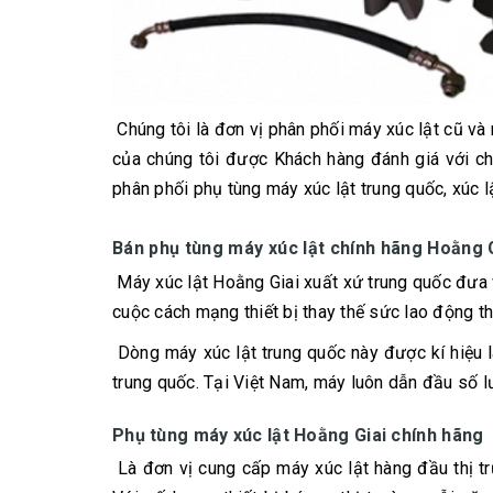
Chúng tôi là đơn vị phân phối máy xúc lật cũ và
của chúng tôi được Khách hàng đánh giá với chất
phân phối phụ tùng máy xúc lật trung quốc, xúc l
Bán phụ tùng máy xúc lật chính hãng Hoằng 
Máy xúc lật Hoằng Giai xuất xứ trung quốc đưa 
cuộc cách mạng thiết bị thay thế sức lao động t
Dòng máy xúc lật trung quốc này được kí hiệu 
trung quốc. Tại Việt Nam, máy luôn dẫn đầu số l
Phụ tùng máy xúc lật Hoằng Giai chính hãng
Là đơn vị cung cấp máy xúc lật hàng đầu thị tr