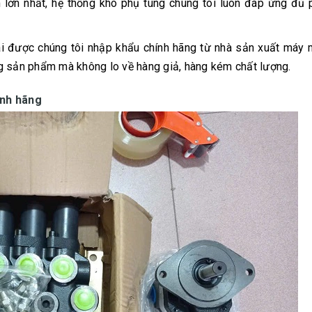
m lớn nhất, hệ thống kho phụ tùng chúng tôi luôn đáp ứng đủ
 được chúng tôi nhập khẩu chính hãng từ nhà sản xuất máy 
g sản phẩm mà không lo về hàng giả, hàng kém chất lượng.
ính hãng