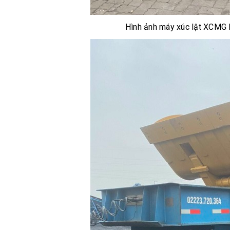
Hình ảnh máy xúc lật XCMG L