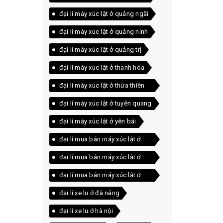
đại lí máy xúc lật ở quảng ngãi
đại lí máy xúc lật ở quảng ninh
đại lí máy xúc lật ở quảng trị
đại lí máy xúc lật ở thanh hóa
đại lí máy xúc lật ở thừa thiên
huế
đại lí máy xúc lật ở tuyên quang
đại lí máy xúc lật ở yên bái
đại lí mua bán máy xúc lật ở
bắc giang
đại lí mua bán máy xúc lật ở
bắc ninh
đại lí mua bán máy xúc lật ở
lạng sơn
đại lí xe lu ở đà nẵng
đại lí xe lu ở hà nội