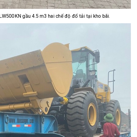
W500KN gầu 4.5 m3 hai chế độ đổ tải tại kho bãi.