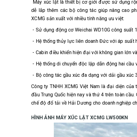
Máy xúc lật là thiết bị cơ giới được sử dụng rộ
dễ lắp thêm các bộ công tác giúp nâng cao p
XCMG sản xuất với nhiều tính năng ưu việt:
- Sử dụng động cơ Weichai WD10G công suất 162
- Hệ thống thủy lực liên doanh Đức với áp suất h
- Cabin điều khiển hiện đại với không gian lớn và
- Hệ thống di chuyển độc lập dẫn động hai cầu v
- Bộ công tác gầu xúc đa dạng với dải gầu xúc 3 
Công ty TNHH XCMG Việt Nam là đại diện của t
đầu Trung Quốc hiện nay và thứ 4 trên toàn cầu.
chế độ đổ tải về Hải Dương cho doanh nghiệp ch
HÌNH ẢNH MÁY XÚC LẬT XCMG LW500KN