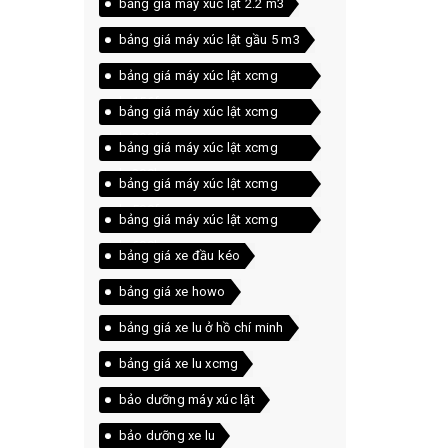
bảng giá máy xúc lật 2.2 m3
bảng giá máy xúc lật gầu 5 m3
bảng giá máy xúc lật xcmg
lw156fv
bảng giá máy xúc lật xcmg
lw300fn
bảng giá máy xúc lật xcmg
lw300kn
bảng giá máy xúc lật xcmg
lw500fn
bảng giá máy xúc lật xcmg
lw600kn
bảng giá xe đầu kéo
bảng giá xe howo
bảng giá xe lu ở hồ chí minh
bảng giá xe lu xcmg
bảo dưỡng máy xúc lật
bảo dưỡng xe lu