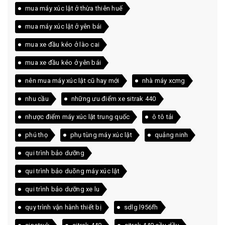
mua máy xúc lật ở thừa thiên huế
mua máy xúc lật ở yên bái
mua xe đầu kéo ở lào cai
mua xe đầu kéo ở yên bái
nên mua máy xúc lật cũ hay mới
nhà máy xcmg
nhu cầu
những ưu điểm xe sitrak 440
nhược điểm máy xúc lật trung quốc
ô tô tải
phú thọ
phụ tùng máy xúc lật
quảng ninh
qui trình bảo dưỡng
qui trình bảo duõng máy xúc lật
qui trình bảo dưỡng xe lu
quy trình vận hành thiết bị
sdlg l956fh