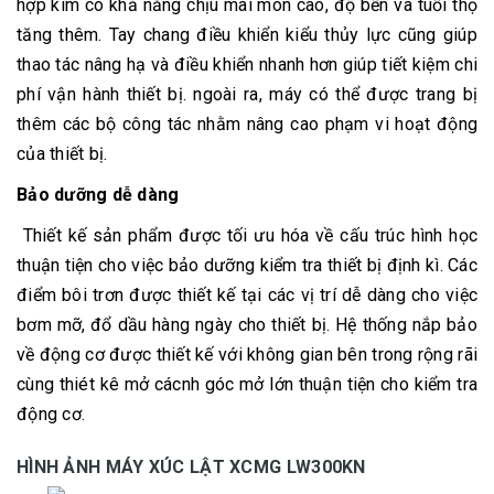
hợp kim có khả năng chịu mài mòn cao, độ bền và tuổi thọ
tăng thêm. Tay chang điều khiển kiểu thủy lực cũng giúp
thao tác nâng hạ và điều khiển nhanh hơn giúp tiết kiệm chi
phí vận hành thiết bị. ngoài ra, máy có thể được trang bị
thêm các bộ công tác nhằm nâng cao phạm vi hoạt động
của thiết bị.
Bảo dưỡng dễ dàng
Thiết kế sản phẩm được tối ưu hóa về cấu trúc hình học
thuận tiện cho việc bảo dưỡng kiểm tra thiết bị định kì. Các
điểm bôi trơn được thiết kế tại các vị trí dễ dàng cho việc
bơm mỡ, đổ dầu hàng ngày cho thiết bị. Hệ thống nắp bảo
về động cơ được thiết kế với không gian bên trong rộng rãi
cùng thiét kê mở cácnh góc mở lớn thuận tiện cho kiểm tra
động cơ.
HÌNH ẢNH MÁY XÚC LẬT XCMG LW300KN