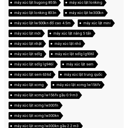
máy xúc lật liugong 855h
máy xúc lật lonking
máy xúc lật lonking 833n
máy xúc lật lw300kn
máy xúc lật lw500kn đổ cao 4.5m
máy xúc lật mini
máy xúc lật mới
máy xúc lật nâng 5 tấn
máy xúc lật nhật
máy xúc lật nhỏ
máy xúc lật sdlg
máy xúc lật sdlg lg936l
máy xúc lật sdlg lg946l
máy xúc lật sem
máy xúc lật sem 636d
máy xúc lật trung quốc
máy xúc lật xcmg
máy xúc lật xcmg lw156fv
máy xúc lật xcmg lw156fv gầu 0.9 m3
máy xúc lật xcmg lw300fn
máy xúc lật xcmg lw300kn
máy xúc lật xcmg lw300kn gầu 2.2 m3