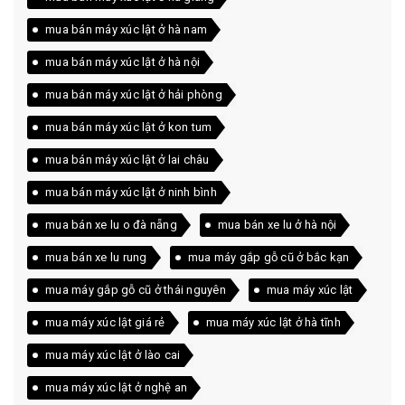
mua bán máy xúc lật ở hà nam
mua bán máy xúc lật ở hà nội
mua bán máy xúc lật ở hải phòng
mua bán máy xúc lật ở kon tum
mua bán máy xúc lật ở lai châu
mua bán máy xúc lật ở ninh bình
mua bán xe lu o đà nẵng
mua bán xe lu ở hà nội
mua bán xe lu rung
mua máy gắp gỗ cũ ở bắc kạn
mua máy gắp gỗ cũ ở thái nguyên
mua máy xúc lật
mua máy xúc lật giá rẻ
mua máy xúc lật ở hà tĩnh
mua máy xúc lật ở lào cai
mua máy xúc lật ở nghệ an