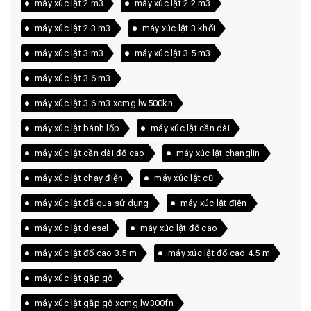
máy xúc lật 2 m3
máy xúc lật 2.2 m3
máy xúc lật 2.3 m3
máy xúc lật 3 khối
máy xúc lật 3 m3
máy xúc lật 3.5 m3
máy xúc lật 3.6 m3
máy xúc lật 3.6 m3 xcmg lw500kn
máy xúc lật bánh lốp
máy xúc lật cần dài
máy xúc lật cần dài đổ cao
máy xúc lật changlin
máy xúc lật chạy điện
máy xúc lật cũ
máy xúc lật đã qua sử dụng
máy xúc lật điện
máy xúc lật diesel
máy xúc lật đổ cao
máy xúc lật đổ cao 3.5 m
máy xúc lật đổ cao 4.5 m
máy xúc lật gắp gỗ
máy xúc lật gắp gỗ xcmg lw300fn