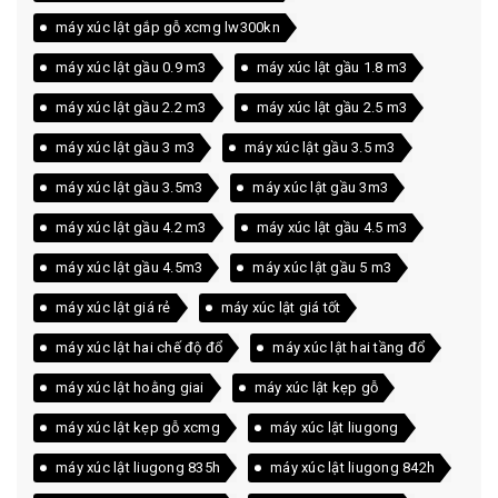
máy xúc lật gắp gỗ xcmg lw300kn
máy xúc lật gầu 0.9 m3
máy xúc lật gầu 1.8 m3
máy xúc lật gầu 2.2 m3
máy xúc lật gầu 2.5 m3
máy xúc lật gầu 3 m3
máy xúc lật gầu 3.5 m3
máy xúc lật gầu 3.5m3
máy xúc lật gầu 3m3
máy xúc lật gầu 4.2 m3
máy xúc lật gầu 4.5 m3
máy xúc lật gầu 4.5m3
máy xúc lật gầu 5 m3
máy xúc lật giá rẻ
máy xúc lật giá tốt
máy xúc lật hai chế độ đổ
máy xúc lật hai tầng đổ
máy xúc lật hoằng giai
máy xúc lật kẹp gỗ
máy xúc lật kẹp gỗ xcmg
máy xúc lật liugong
máy xúc lật liugong 835h
máy xúc lật liugong 842h