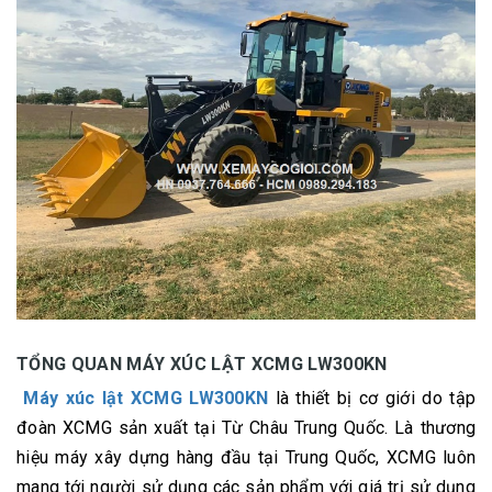
TỔNG QUAN MÁY XÚC LẬT XCMG LW300KN
Máy xúc lật XCMG LW300KN
là thiết bị cơ giới do tập
đoàn XCMG sản xuất tại Từ Châu Trung Quốc. Là thương
hiệu máy xây dựng hàng đầu tại Trung Quốc, XCMG luôn
mang tới người sử dụng các sản phẩm với giá trị sử dụng