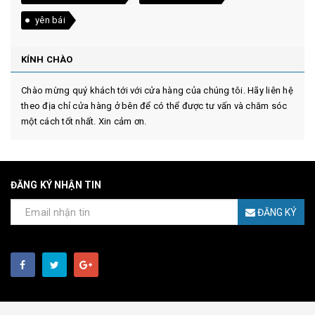
yên bái
KÍNH CHÀO
Chào mừng quý khách tới với cửa hàng của chúng tôi. Hãy liên hệ
theo địa chỉ cửa hàng ở bên để có thể được tư vấn và chăm sóc
một cách tốt nhất. Xin cảm ơn.
ĐĂNG KÝ NHẬN TIN
ĐĂNG KÝ