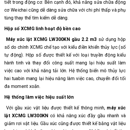
tiết trong động cơ. Bên cạnh đó, khả năng sửa chữa động
cơ Weichai cũng dễ dàng sửa chữa với chi phí thấp và phụ
tùng thay thế tìm kiếm dễ dàng.
Hộp số XCMG linh hoạt độ bền cao
Máy xúc lật XCMG LW300KN gầu 2.2 m3
sử dụng hộp
số do chính XCMG chế tạo với kiểu điền khiển thủy lực (số
tự động). Hộp số được thiết kế với loại truyền động kiểu
hành tinh và thay đổi công suất mang lại hiệu suất làm
việc cao với khả năng tải lớn. Hệ thống biến mô thủy lực
hai tuabin mang lại hiệu năng làm việc cao, chuyển đổi tối
đa moment xoắn.
Hệ thống làm việc hiệu suất lớn
Với gầu xúc vật liệu được thiết kế thông minh,
máy xúc
lật XCMG LW300KN
có khả năng xúc đầy gầu nhanh và
giảm rơi vật liệu. Gầu xúc cũng được thiết kế bằng vật liệu