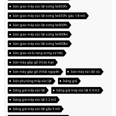
bàn giao máy xúc lật xcmg lw330fv
bàn giao máy xúc lật xcmg lw330fv gàu 1.8 m3
bàn giao máy xúc lật xcmg lw500fn
bàn giao máy xúc lật xcmg lw500kn
bàn giao máy xúc lật xcmg lw600kn
bàn giao xe lu rung xcmg xs143j
bán máy gắp gỗ ở bắc kạn
bán máy gắp gỗ ở thái nguyên
bán máy xúc lật cũ
bán phụ tùng máy xúc lật
bảng giá
bảng giá máy xúc lật
bảng giá máy xúc lật 0.9 m3
bảng giá máy xúc lật 2.2 m3
bảng giá máy xúc lật gầu 5 m3