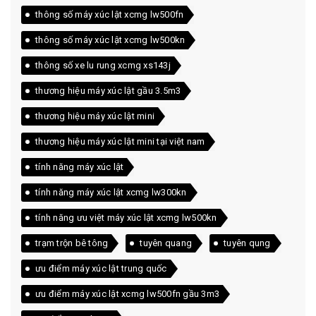
thông số máy xúc lật xcmg lw500fn
thông số máy xúc lật xcmg lw500kn
thông số xe lu rung xcmg xs143j
thương hiệu máy xúc lật gầu 3.5m3
thương hiệu máy xúc lật mini
thương hiệu máy xúc lật mini tại việt nam
tính năng máy xúc lật
tính năng máy xúc lật xcmg lw300kn
tính năng ưu việt máy xúc lật xcmg lw500kn
trạm trộn bê tông
tuyên quang
tuyên qung
ưu điểm máy xúc lật trung quốc
ưu điểm máy xúc lật xcmg lw500fn gầu 3m3