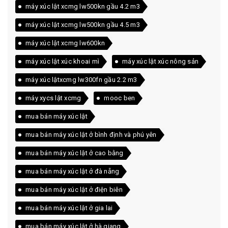
máy xúc lật xcmg lw500kn gầu 4.2 m3
máy xúc lật xcmg lw500kn gầu 4.5 m3
máy xúc lật xcmg lw600kn
máy xúc lật xúc khoai mì
máy xúc lật xúc nông sản
máy xúc lậtxcmg lw300fn gầu 2.2 m3
máy xycs lật xcmg
mooc ben
mua bán máy xúc lật
mua bán máy xúc lật ở bình định và phú yên
mua bán máy xúc lật ở cao bằng
mua bán máy xúc lật ở đà nẵng
mua bán máy xúc lật ở điện biên
mua bán máy xúc lật ở gia lai
mua bán máy xúc lật ở hà giang