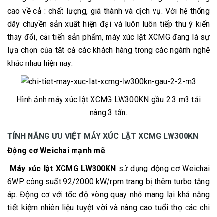
cao về cả : chất lượng, giá thành và dịch vụ. Với hệ thống
dây chuyền sản xuất hiện đại và luôn luôn tiếp thu ý kiến
thay đổi, cải tiến sản phẩm, máy xúc lật XCMG đang là sự
lựa chọn của tất cả các khách hàng trong các ngành nghề
khác nhau hiện nay.
Hình ảnh máy xúc lật XCMG LW300KN gầu 2.3 m3 tải
nâng 3 tấn.
TÍNH NĂNG ƯU VIỆT MÁY XÚC LẬT XCMG LW300KN
Động cơ Weichai mạnh mẽ
Máy xúc lật XCMG LW300KN
sử dụng động cơ Weichai
6WP công suất 92/2000 kW/rpm trang bị thêm turbo tăng
áp. Động cơ với tốc độ vòng quay nhỏ mang lại khả năng
tiết kiệm nhiên liệu tuyệt vời và nâng cao tuổi thọ các chi