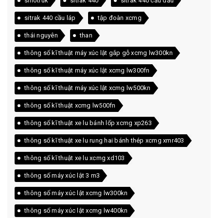
sinotruk
sitrak 440
sitrak 440 cầu dầu
sitrak 440 cầu láp
tập đoàn xcmg
thái nguyên
than
thông số kĩ thuật máy xúc lật gắp gỗ xcmg lw300kn
thông số kĩ thuật máy xúc lật xcmg lw300fn
thông số kĩ thuật máy xúc lật xcmg lw500kn
thông số kĩ thuật xcmg lw500fn
thông số kĩ thuật xe lu bánh lốp xcmg xp263
thông số kĩ thuật xe lu rung hai bánh thép xcmg xmr403
thông số kĩ thuật xe lu xcmg xd103
thông số máy xúc lật 3 m3
thông số máy xúc lật xcmg lw300kn
thông số máy xúc lật xcmg lw400kn