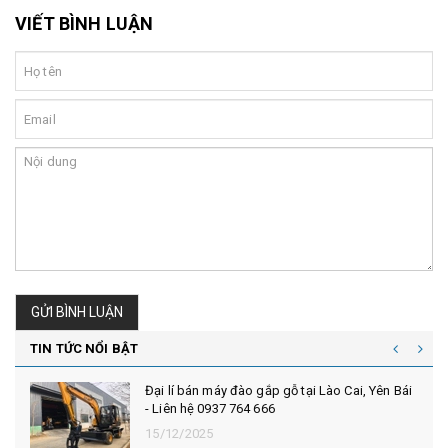
VIẾT BÌNH LUẬN
GỬI BÌNH LUẬN
TIN TỨC NỔI BẬT
Đại lí bán máy đào gắp gỗ tại Lào Cai, Yên Bái
- Liên hệ 0937 764 666
15/12/2025