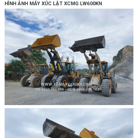
HÌNH ẢNH MÁY XÚC LẬT XCMG LW600KN