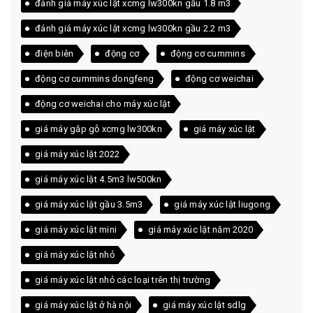
đánh giá máy xúc lật xcmg lw300kn gầu 1.8 m3
đánh giá máy xúc lật xcmg lw300kn gầu 2.2 m3
điện biên
động cơ
động cơ cummins
động cơ cummins dongfeng
động cơ weichai
động cơ weichai cho máy xúc lật
giá máy gắp gỗ xcmg lw300kn
giá máy xúc lật
giá máy xúc lật 2022
giá máy xúc lật 4.5m3 lw500kn
giá máy xúc lật gầu 3.5m3
giá máy xúc lật liugong
giá máy xúc lật mini
giá máy xúc lật năm 2020
giá máy xúc lật nhỏ
giá máy xúc lật nhỏ các loại trên thị trường
giá máy xúc lật ở hà nội
giá máy xúc lật sdlg