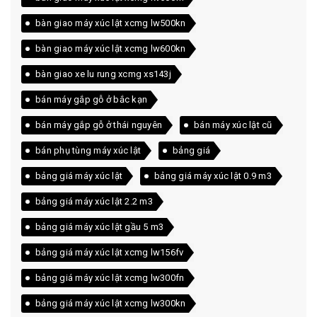
bàn giao máy xúc lật xcmg lw500kn
bàn giao máy xúc lật xcmg lw600kn
bàn giao xe lu rung xcmg xs143j
bán máy gắp gỗ ở bắc kạn
bán máy gắp gỗ ở thái nguyên
bán máy xúc lật cũ
bán phụ tùng máy xúc lật
bảng giá
bảng giá máy xúc lật
bảng giá máy xúc lật 0.9 m3
bảng giá máy xúc lật 2.2 m3
bảng giá máy xúc lật gầu 5 m3
bảng giá máy xúc lật xcmg lw156fv
bảng giá máy xúc lật xcmg lw300fn
bảng giá máy xúc lật xcmg lw300kn