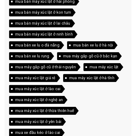
mua bán máy xúc lật ở hải phòng
mua bán máy xúc lật ở kon tum
mua bán máy xúc lật ở lai châu
mua bán máy xúc lật ở ninh bình
mua bán xe lu o đà nẵng
mua bán xe lu ở hà nội
mua bán xe lu rung
mua máy gắp gỗ cũ ở bắc kạn
mua máy gắp gỗ cũ ở thái nguyên
mua máy xúc lật
mua máy xúc lật giá rẻ
mua máy xúc lật ở hà tĩnh
mua máy xúc lật ở lào cai
mua máy xúc lật ở nghệ an
mua máy xúc lật ở thừa thiên huế
mua máy xúc lật ở yên bái
mua xe đầu kéo ở lào cai