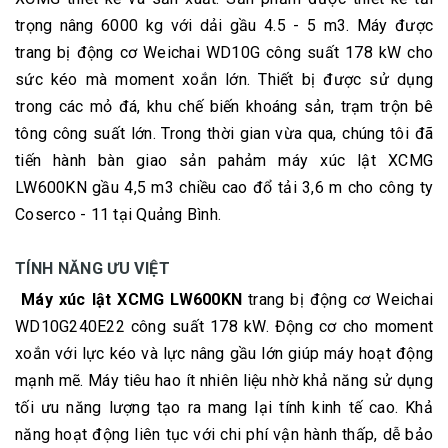
trọng nâng 6000 kg với dải gầu 4.5 - 5 m3. Máy được
trang bị động cơ Weichai WD10G công suất 178 kW cho
sức kéo mà moment xoắn lớn. Thiết bị được sử dụng
trong các mỏ đá, khu chế biến khoáng sản, trạm trộn bê
tông công suất lớn. Trong thời gian vừa qua, chúng tôi đã
tiến hành bàn giao sản pahảm máy xúc lật XCMG
LW600KN gầu 4,5 m3 chiều cao đổ tải 3,6 m cho công ty
Coserco - 11 tại Quảng Bình.
TÍNH NĂNG ƯU VIỆT
Máy xúc lật XCMG LW600KN
trang bị động cơ Weichai
WD10G240E22 công suất 178 kW. Động cơ cho moment
xoắn với lực kéo và lực nâng gầu lớn giúp máy hoạt động
mạnh mẽ. Máy tiêu hao ít nhiên liệu nhờ khả năng sử dụng
tối ưu năng lượng tạo ra mang lại tính kinh tế cao. Khả
năng hoạt động liên tục với chi phí vận hành thấp, dễ bảo