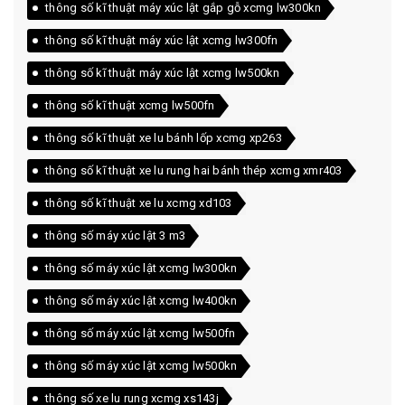
thông số kĩ thuật máy xúc lật gắp gỗ xcmg lw300kn
thông số kĩ thuật máy xúc lật xcmg lw300fn
thông số kĩ thuật máy xúc lật xcmg lw500kn
thông số kĩ thuật xcmg lw500fn
thông số kĩ thuật xe lu bánh lốp xcmg xp263
thông số kĩ thuật xe lu rung hai bánh thép xcmg xmr403
thông số kĩ thuật xe lu xcmg xd103
thông số máy xúc lật 3 m3
thông số máy xúc lật xcmg lw300kn
thông số máy xúc lật xcmg lw400kn
thông số máy xúc lật xcmg lw500fn
thông số máy xúc lật xcmg lw500kn
thông số xe lu rung xcmg xs143j