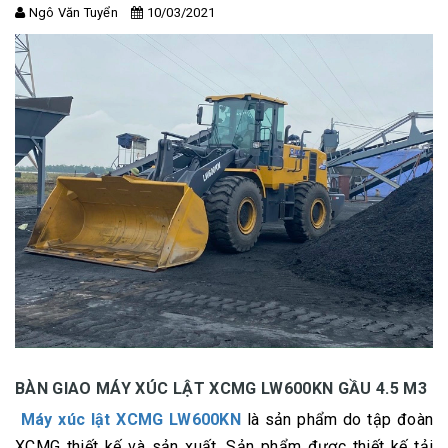
Ngô Văn Tuyển
10/03/2021
BÀN GIAO MÁY XÚC LẬT XCMG LW600KN GẦU 4.5 M3
Máy xúc lật XCMG LW600KN
là sản phẩm do tập đoàn
XCMG thiết kế và sản xuất. Sản phẩm được thiết kế tải