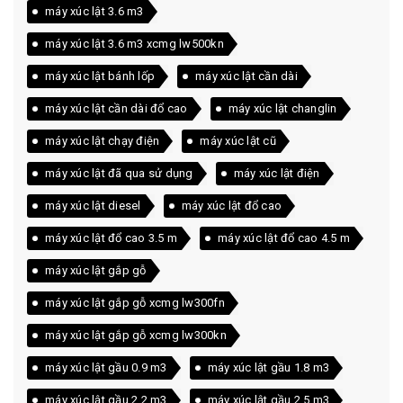
máy xúc lật 3.6 m3
máy xúc lật 3.6 m3 xcmg lw500kn
máy xúc lật bánh lốp
máy xúc lật cần dài
máy xúc lật cần dài đổ cao
máy xúc lật changlin
máy xúc lật chạy điện
máy xúc lật cũ
máy xúc lật đã qua sử dụng
máy xúc lật điện
máy xúc lật diesel
máy xúc lật đổ cao
máy xúc lật đổ cao 3.5 m
máy xúc lật đổ cao 4.5 m
máy xúc lật gắp gỗ
máy xúc lật gắp gỗ xcmg lw300fn
máy xúc lật gắp gỗ xcmg lw300kn
máy xúc lật gầu 0.9 m3
máy xúc lật gầu 1.8 m3
máy xúc lật gầu 2.2 m3
máy xúc lật gầu 2.5 m3