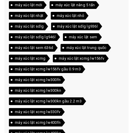
máy xúc lật mới
máy xúc lật nâng 5 tấn
máy xúc lật nhật
máy xúc lật nhỏ
máy xúc lật sdlg
máy xúc lật sdlg lg936l
máy xúc lật sdlg lg946l
máy xúc lật sem
máy xúc lật sem 636d
máy xúc lật trung quốc
máy xúc lật xcmg
máy xúc lật xcmg lw156fv
máy xúc lật xcmg lw156fv gầu 0.9 m3
máy xúc lật xcmg lw300fn
máy xúc lật xcmg lw300kn
máy xúc lật xcmg lw300kn gầu 2.2 m3
máy xúc lật xcmg lw330fv
máy xúc lật xcmg lw400fn