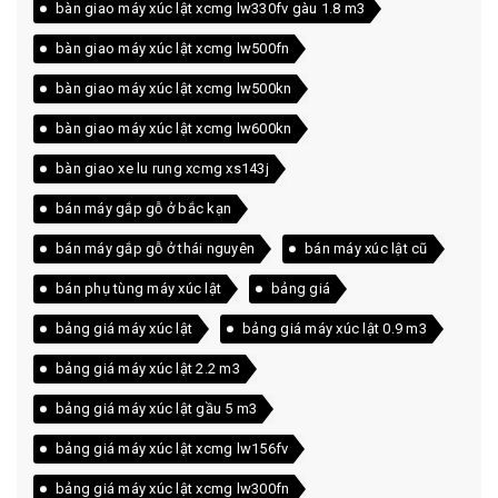
bàn giao máy xúc lật xcmg lw330fv gàu 1.8 m3
bàn giao máy xúc lật xcmg lw500fn
bàn giao máy xúc lật xcmg lw500kn
bàn giao máy xúc lật xcmg lw600kn
bàn giao xe lu rung xcmg xs143j
bán máy gắp gỗ ở bắc kạn
bán máy gắp gỗ ở thái nguyên
bán máy xúc lật cũ
bán phụ tùng máy xúc lật
bảng giá
bảng giá máy xúc lật
bảng giá máy xúc lật 0.9 m3
bảng giá máy xúc lật 2.2 m3
bảng giá máy xúc lật gầu 5 m3
bảng giá máy xúc lật xcmg lw156fv
bảng giá máy xúc lật xcmg lw300fn