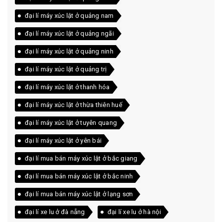
đại lí máy xúc lật ở quảng nam
đại lí máy xúc lật ở quảng ngãi
đại lí máy xúc lật ở quảng ninh
đại lí máy xúc lật ở quảng trị
đại lí máy xúc lật ở thanh hóa
đại lí máy xúc lật ở thừa thiên huế
đại lí máy xúc lật ở tuyên quang
đại lí máy xúc lật ở yên bái
đại lí mua bán máy xúc lật ở bắc giang
đại lí mua bán máy xúc lật ở bắc ninh
đại lí mua bán máy xúc lật ở lạng sơn
đại lí xe lu ở đà nẵng
đại lí xe lu ở hà nội