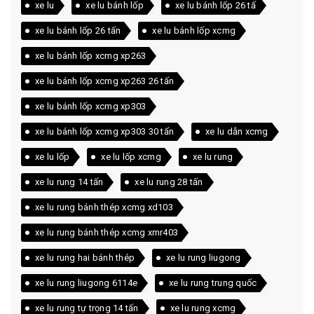
xe lu
xe lu bánh lốp
xe lu bánh lốp 26 tấ
xe lu bánh lốp 26 tấn
xe lu bánh lốp xcmg
xe lu bánh lốp xcmg xp263
xe lu bánh lốp xcmg xp263 26 tấn
xe lu bánh lốp xcmg xp303
xe lu bánh lốp xcmg xp303 30 tấn
xe lu dẫn xcmg
xe lu lốp
xe lu lốp xcmg
xe lu rung
xe lu rung 14 tấn
xe lu rung 28 tấn
xe lu rung bánh thép xcmg xd103
xe lu rung bánh thép xcmg xmr403
xe lu rung hai bánh thép
xe lu rung liugong
xe lu rung liugong 6114e
xe lu rung trung quốc
xe lu rung tự trọng 14 tấn
xe lu rung xcmg