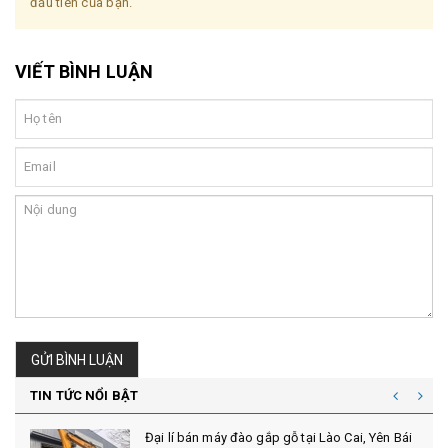
đầu tiên của bạn.
VIẾT BÌNH LUẬN
GỬI BÌNH LUẬN
TIN TỨC NỔI BẬT
Đại lí bán máy đào gắp gỗ tại Lào Cai, Yên Bái