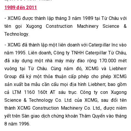
1989 đến 2011
- XCMG được thành lập tháng 3 năm 1989 tại Từ Châu với
tên gọi Xugong Construction Machinery Science &
Technology.
- XCMG đã thành lập một liên doanh với Caterpillar Inc vào
năm 1995. Liên doanh, Công ty TNHH Caterpillar Từ Châu,
đã xây dựng một nhà máy máy đào rộng 170.000 mét
vuông tại Từ Châu. Cùng năm đó, XCMG và Liebherr
Group đã ký một thỏa thuận cấp phép cho phép XCMG
sản xuất ba mẫu cần cẩu mọi địa hình Liebherr, bao gồm
cả LTM 1160 160t AT sáu trục. Công ty con Xugong
Science & Technology Co. Ltd. của XCMG, sau đổi tên
thành XCMG Construction Machinery Co. Ltd., được niêm
yết trên Sàn giao dịch chứng khoán Thâm Quyến vào tháng
8 năm 1996.