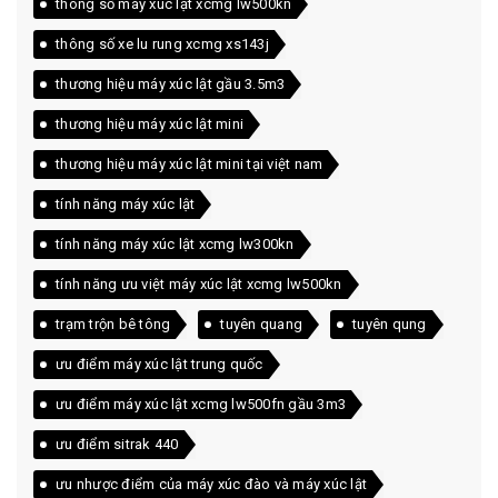
thông số máy xúc lật xcmg lw500kn
thông số xe lu rung xcmg xs143j
thương hiệu máy xúc lật gầu 3.5m3
thương hiệu máy xúc lật mini
thương hiệu máy xúc lật mini tại việt nam
tính năng máy xúc lật
tính năng máy xúc lật xcmg lw300kn
tính năng ưu việt máy xúc lật xcmg lw500kn
trạm trộn bê tông
tuyên quang
tuyên qung
ưu điểm máy xúc lật trung quốc
ưu điểm máy xúc lật xcmg lw500fn gầu 3m3
ưu điểm sitrak 440
ưu nhược điểm của máy xúc đào và máy xúc lật