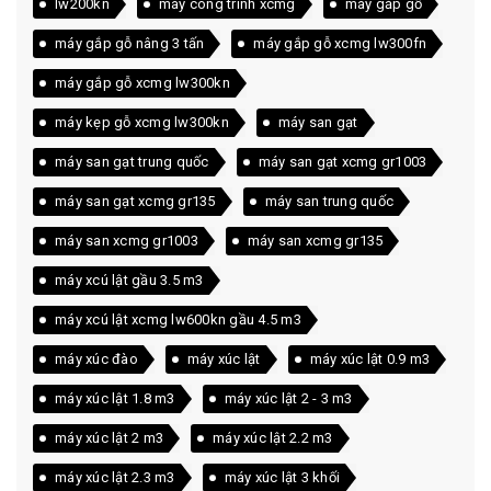
lw200kn
máy công trình xcmg
máy gắp gỗ
máy gắp gỗ nâng 3 tấn
máy gắp gỗ xcmg lw300fn
máy gắp gỗ xcmg lw300kn
máy kẹp gỗ xcmg lw300kn
máy san gạt
máy san gạt trung quốc
máy san gạt xcmg gr1003
máy san gạt xcmg gr135
máy san trung quốc
máy san xcmg gr1003
máy san xcmg gr135
máy xcú lật gầu 3.5 m3
máy xcú lật xcmg lw600kn gầu 4.5 m3
máy xúc đào
máy xúc lật
máy xúc lật 0.9 m3
máy xúc lật 1.8 m3
máy xúc lật 2 - 3 m3
máy xúc lật 2 m3
máy xúc lật 2.2 m3
máy xúc lật 2.3 m3
máy xúc lật 3 khối