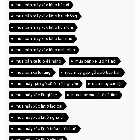
mua bán máy xúc lật ở hà nội
mua bán máy xúc lật ở hải phòng
mua bán máy xúc lật ở kon tum
mua bán máy xúc lật ở lai châu
mua bán máy xúc lật ở ninh bình
mua bán xe lu o đà nẵng
mua bán xe lu ở hà nội
mua bán xe lu rung
mua máy gắp gỗ cũ ở bắc kạn
mua máy gắp gỗ cũ ở thái nguyên
mua máy xúc lật
mua máy xúc lật giá rẻ
mua máy xúc lật ở hà tĩnh
mua máy xúc lật ở lào cai
mua máy xúc lật ở nghệ an
mua máy xúc lật ở thừa thiên huế
mua máy xúc lật ở yên bái