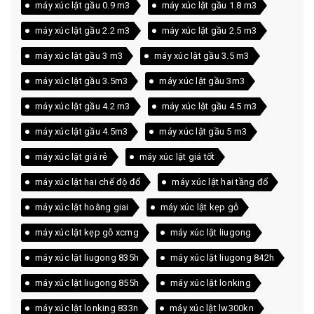
máy xúc lật gầu 0.9 m3
máy xúc lật gầu 1.8 m3
máy xúc lật gầu 2.2 m3
máy xúc lật gầu 2.5 m3
máy xúc lật gầu 3 m3
máy xúc lật gầu 3.5 m3
máy xúc lật gầu 3.5m3
máy xúc lật gầu 3m3
máy xúc lật gầu 4.2 m3
máy xúc lật gầu 4.5 m3
máy xúc lật gầu 4.5m3
máy xúc lật gầu 5 m3
máy xúc lật giá rẻ
máy xúc lật giá tốt
máy xúc lật hai chế độ đổ
máy xúc lật hai tầng đổ
máy xúc lật hoằng giai
máy xúc lật kẹp gỗ
máy xúc lật kẹp gỗ xcmg
máy xúc lật liugong
máy xúc lật liugong 835h
máy xúc lật liugong 842h
máy xúc lật liugong 855h
máy xúc lật lonking
máy xúc lật lonking 833n
máy xúc lật lw300kn