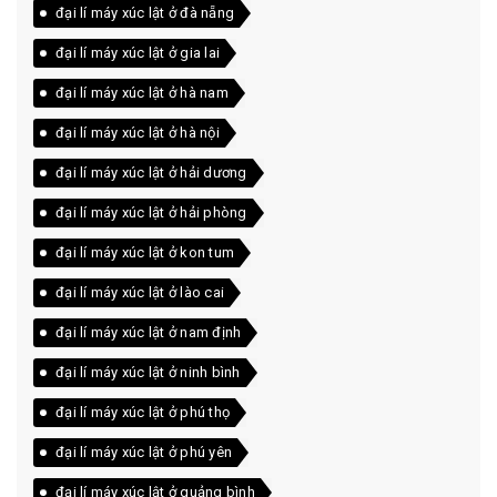
đại lí máy xúc lật ở đà nẵng
đại lí máy xúc lật ở gia lai
đại lí máy xúc lật ở hà nam
đại lí máy xúc lật ở hà nội
đại lí máy xúc lật ở hải dương
đại lí máy xúc lật ở hải phòng
đại lí máy xúc lật ở kon tum
đại lí máy xúc lật ở lào cai
đại lí máy xúc lật ở nam định
đại lí máy xúc lật ở ninh bình
đại lí máy xúc lật ở phú thọ
đại lí máy xúc lật ở phú yên
đại lí máy xúc lật ở quảng bình