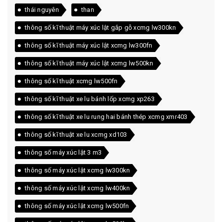
thái nguyên
than
thông số kĩ thuật máy xúc lật gắp gỗ xcmg lw300kn
thông số kĩ thuật máy xúc lật xcmg lw300fn
thông số kĩ thuật máy xúc lật xcmg lw500kn
thông số kĩ thuật xcmg lw500fn
thông số kĩ thuật xe lu bánh lốp xcmg xp263
thông số kĩ thuật xe lu rung hai bánh thép xcmg xmr403
thông số kĩ thuật xe lu xcmg xd103
thông số máy xúc lật 3 m3
thông số máy xúc lật xcmg lw300kn
thông số máy xúc lật xcmg lw400kn
thông số máy xúc lật xcmg lw500fn