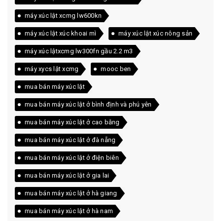
máy xúc lật xcmg lw600kn
máy xúc lật xúc khoai mì
máy xúc lật xúc nông sản
máy xúc lậtxcmg lw300fn gầu 2.2 m3
máy xycs lật xcmg
mooc ben
mua bán máy xúc lật
mua bán máy xúc lật ở bình định và phú yên
mua bán máy xúc lật ở cao bằng
mua bán máy xúc lật ở đà nẵng
mua bán máy xúc lật ở điện biên
mua bán máy xúc lật ở gia lai
mua bán máy xúc lật ở hà giang
mua bán máy xúc lật ở hà nam