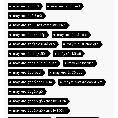
máy xúc lật 3 m3
máy xúc lật 3.5 m3
máy xúc lật 3.6 m3
máy xúc lật 3.6 m3 xcmg lw500kn
máy xúc lật bánh lốp
máy xúc lật cần dài
máy xúc lật cần dài đổ cao
máy xúc lật changlin
máy xúc lật chạy điện
máy xúc lật cũ
máy xúc lật đã qua sử dụng
máy xúc lật điện
máy xúc lật diesel
máy xúc lật đổ cao
máy xúc lật đổ cao 3.5 m
máy xúc lật đổ cao 4.5 m
máy xúc lật gắp gỗ
máy xúc lật gắp gỗ xcmg lw300fn
máy xúc lật gắp gỗ xcmg lw300kn