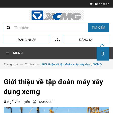
Thanh toán
TÌM KIẾM
hoặc
ĐĂNG NHẬP
ĐĂNG KÝ
0
MENU
Trang chủ
Tin tức
Giới thiệu về tập đoàn máy xây dựng XCMG
Giới thiệu về tập đoàn máy xây
dựng xcmg
Ngô Văn Tuyển
16/04/2020