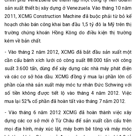
sản xuất thiết bị xây dựng ở Venezuela. Vào tháng 10 năm
2011, XCMG Construction Machine đã buộc phải từ bỏ kế
hoạch chào bán công khai ban đầu 1,5 tỷ đô la Mỹ trên thị
trường chứng khoán Hồng Kông do điều kiện thị trường
kém về bản chất.
- Vào tháng 2 năm 2012, XCMG đã bắt đầu sản xuất một
cần cẩu bánh xích lưới có công suất 88.000 tấn với công
suất 3.600 tấn, dùng để xây dựng các nhà máy phát điện
và các cơ sở hóa dầu. XCMG đồng ý mua lại phần lớn cổ
phần của nhà sản xuất máy móc tư nhân Đức Schwing với
số tiền không được tiết lộ vào tháng 4 năm 2012. Việc
mua lại 52% cổ phần đã hoàn tất vào tháng 7 năm 2012.
- Vào tháng 6 năm 2012 XCMG đã hoàn thành việc xây
dựng các cơ sở mới ở Từ Châu để sản xuất cần cẩu trên
mọi địa hình, máy xúc lật, máy bơm bê tông và máy móc