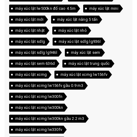
máy xúc lật lw500kn đổ cao 4.5m
máy xúc lật mini
máy xúc lật mới
máy xúc lật nâng 5 tấn
máy xúc lật nhật
máy xúc lật nhỏ
máy xúc lật sdlg
máy xúc lật sdlg lg936l
máy xúc lật sdlg lg946l
máy xúc lật sem
máy xúc lật sem 636d
máy xúc lật trung quốc
máy xúc lật xcmg
máy xúc lật xcmg lw156fv
máy xúc lật xcmg lw156fv gầu 0.9 m3
máy xúc lật xcmg lw300fn
máy xúc lật xcmg lw300kn
máy xúc lật xcmg lw300kn gầu 2.2 m3
máy xúc lật xcmg lw330fv