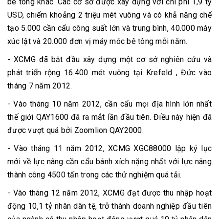
bê tông khác. Các cơ sở được xây dựng với chi phí 1,9 tỷ
USD, chiếm khoảng 2 triệu mét vuông và có khả năng chế
tạo 5.000 cần cẩu công suất lớn và trung bình, 40.000 máy
xúc lật và 20.000 đơn vị máy móc bê tông mỗi năm.
- XCMG đã bắt đầu xây dựng một cơ sở nghiên cứu và
phát triển rộng 16.400 mét vuông tại Krefeld , Đức vào
tháng 7 năm 2012.
- Vào tháng 10 năm 2012, cần cẩu mọi địa hình lớn nhất
thế giới QAY1600 đã ra mắt lần đầu tiên. Điều này hiện đã
được vượt quá bởi Zoomlion QAY2000.
- Vào tháng 11 năm 2012, XCMG XGC88000 lập kỷ lục
mới về lực nâng cần cẩu bánh xích nặng nhất với lực nâng
thành công 4500 tấn trong các thử nghiệm quá tải.
- Vào tháng 12 năm 2012, XCMG đạt được thu nhập hoạt
động 10,1 tỷ nhân dân tệ, trở thành doanh nghiệp đầu tiên