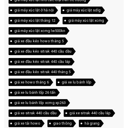
giá máy xúc lật ở hà nội
giá máy xúc lật sdlg
giá máy xúc lật tháng 12
giá máy xúc lật xcmg
giá máy xúc lật xcmg lw500kn
giá xe đầu kéo howo tháng 5
giá xe đầu kéo sitrak 440 cầu dầu
giá xe đầu kéo sitrak 440 cầu láp
giá xe đầu kéo sitrak 440 tháng 5
giá xe howo tháng 6
giá xe lu bánh lốp
giá xe lu bánh lốp 26 tấn
giá xe lu bánh lốp xcmg xp263
giá xe sitrak 440 cầu dầu
giá xe sitrak 440 cầu láp
giá xe tải howo
giao thông
hà giang