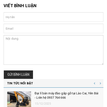
VIẾT BÌNH LUẬN
GỬI BÌNH LUẬN
TIN TỨC NỔI BẬT
Đại lí bán máy đào gắp gỗ tại Lào Cai, Yên Bái
- Liên hệ 0937 764 666
15/12/2025