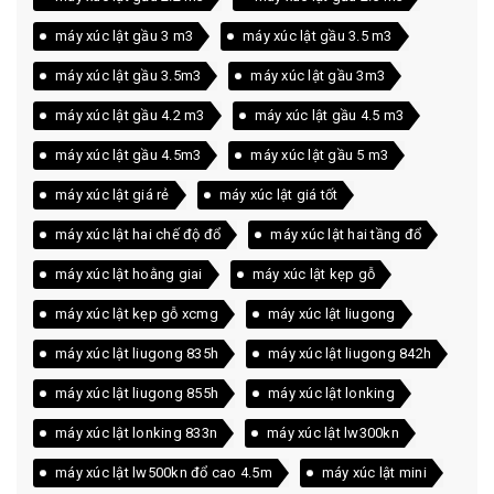
máy xúc lật gầu 3 m3
máy xúc lật gầu 3.5 m3
máy xúc lật gầu 3.5m3
máy xúc lật gầu 3m3
máy xúc lật gầu 4.2 m3
máy xúc lật gầu 4.5 m3
máy xúc lật gầu 4.5m3
máy xúc lật gầu 5 m3
máy xúc lật giá rẻ
máy xúc lật giá tốt
máy xúc lật hai chế độ đổ
máy xúc lật hai tầng đổ
máy xúc lật hoằng giai
máy xúc lật kẹp gỗ
máy xúc lật kẹp gỗ xcmg
máy xúc lật liugong
máy xúc lật liugong 835h
máy xúc lật liugong 842h
máy xúc lật liugong 855h
máy xúc lật lonking
máy xúc lật lonking 833n
máy xúc lật lw300kn
máy xúc lật lw500kn đổ cao 4.5m
máy xúc lật mini