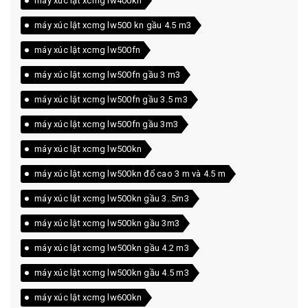
máy xúc lật xcmg lw400kn
máy xúc lật xcmg lw500 kn gầu 4.5 m3
máy xúc lật xcmg lw500fn
máy xúc lật xcmg lw500fn gầu 3 m3
máy xúc lật xcmg lw500fn gầu 3.5 m3
máy xúc lật xcmg lw500fn gầu 3m3
máy xúc lật xcmg lw500kn
máy xúc lật xcmg lw500kn đổ cao 3 m và 4.5 m
máy xúc lật xcmg lw500kn gầu 3..5m3
máy xúc lật xcmg lw500kn gầu 3m3
máy xúc lật xcmg lw500kn gầu 4.2 m3
máy xúc lật xcmg lw500kn gầu 4.5 m3
máy xúc lật xcmg lw600kn