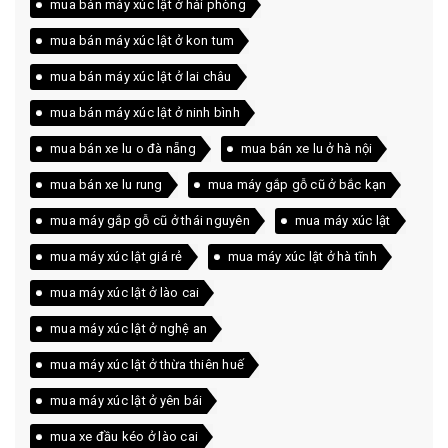
mua bán máy xúc lật ở hải phòng
mua bán máy xúc lật ở kon tum
mua bán máy xúc lật ở lai châu
mua bán máy xúc lật ở ninh bình
mua bán xe lu o đà nẵng
mua bán xe lu ở hà nội
mua bán xe lu rung
mua máy gắp gỗ cũ ở bắc kạn
mua máy gắp gỗ cũ ở thái nguyên
mua máy xúc lật
mua máy xúc lật giá rẻ
mua máy xúc lật ở hà tĩnh
mua máy xúc lật ở lào cai
mua máy xúc lật ở nghệ an
mua máy xúc lật ở thừa thiên huế
mua máy xúc lật ở yên bái
mua xe đầu kéo ở lào cai