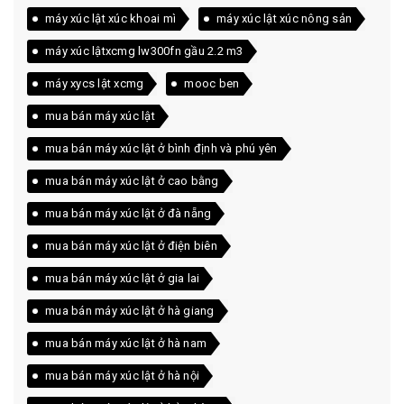
máy xúc lật xúc khoai mì
máy xúc lật xúc nông sản
máy xúc lậtxcmg lw300fn gầu 2.2 m3
máy xycs lật xcmg
mooc ben
mua bán máy xúc lật
mua bán máy xúc lật ở bình định và phú yên
mua bán máy xúc lật ở cao bằng
mua bán máy xúc lật ở đà nẵng
mua bán máy xúc lật ở điện biên
mua bán máy xúc lật ở gia lai
mua bán máy xúc lật ở hà giang
mua bán máy xúc lật ở hà nam
mua bán máy xúc lật ở hà nội