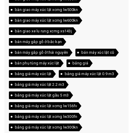
bàn giao máy xúc lật xcmg lw500kn
bàn giao máy xúc lật xcmg lw600kn
bàn giao xe lu rung xcmg xs143j
bán máy gắp gỗ ở bắc kạn
bán máy gắp gỗ ở thái nguyên
bán máy xúc lật cũ
bán phụ tùng máy xúc lật
bảng giá
bảng giá máy xúc lật
bảng giá máy xúc lật 0.9 m3
bảng giá máy xúc lật 2.2 m3
bảng giá máy xúc lật gầu 5 m3
bảng giá máy xúc lật xcmg lw156fv
bảng giá máy xúc lật xcmg lw300fn
bảng giá máy xúc lật xcmg lw300kn