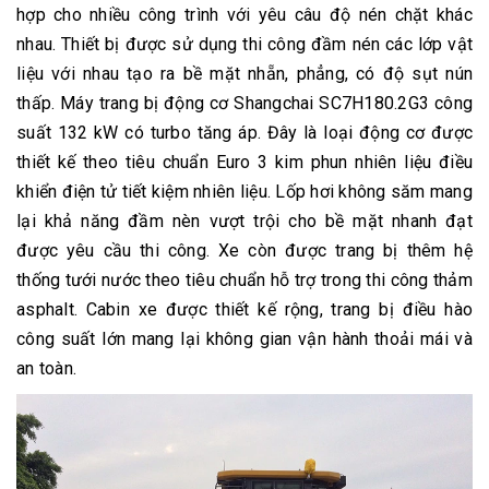
hợp cho nhiều công trình với yêu câu độ nén chặt khác
nhau. Thiết bị được sử dụng thi công đầm nén các lớp vật
liệu với nhau tạo ra bề mặt nhẵn, phẳng, có độ sụt nún
thấp. Máy trang bị động cơ Shangchai SC7H180.2G3 công
suất 132 kW có turbo tăng áp. Đây là loại động cơ được
thiết kế theo tiêu chuẩn Euro 3 kim phun nhiên liệu điều
khiển điện tử tiết kiệm nhiên liệu. Lốp hơi không săm mang
lại khả năng đầm nèn vượt trội cho bề mặt nhanh đạt
được yêu cầu thi công. Xe còn được trang bị thêm hệ
thống tưới nước theo tiêu chuẩn hỗ trợ trong thi công thảm
asphalt. Cabin xe được thiết kế rộng, trang bị điều hào
công suất lớn mang lại không gian vận hành thoải mái và
an toàn.