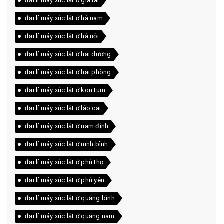
đại lí máy xúc lật ở gia lai
đại lí máy xúc lật ở hà nam
đại lí máy xúc lật ở hà nội
đại lí máy xúc lật ở hải dương
đại lí máy xúc lật ở hải phòng
đại lí máy xúc lật ở kon tum
đại lí máy xúc lật ở lào cai
đại lí máy xúc lật ở nam định
đại lí máy xúc lật ở ninh bình
đại lí máy xúc lật ở phú thọ
đại lí máy xúc lật ở phú yên
đại lí máy xúc lật ở quảng bình
đại lí máy xúc lật ở quảng nam