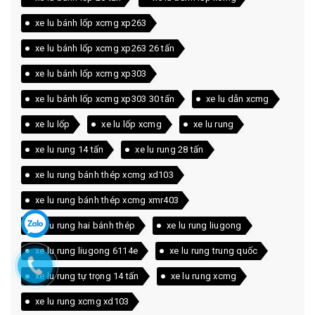
xe lu bánh lốp xcmg xp263
xe lu bánh lốp xcmg xp263 26 tấn
xe lu bánh lốp xcmg xp303
xe lu bánh lốp xcmg xp303 30 tấn
xe lu dẫn xcmg
xe lu lốp
xe lu lốp xcmg
xe lu rung
xe lu rung 14 tấn
xe lu rung 28 tấn
xe lu rung bánh thép xcmg xd103
xe lu rung bánh thép xcmg xmr403
xe lu rung hai bánh thép
xe lu rung liugong
xe lu rung liugong 6114e
xe lu rung trung quốc
xe lu rung tự trọng 14 tấn
xe lu rung xcmg
xe lu rung xcmg xd103