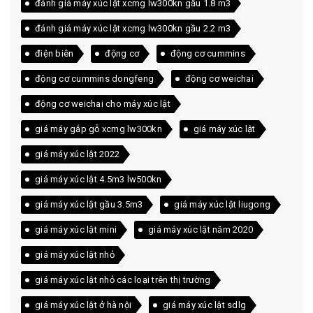
đánh giá máy xúc lật xcmg lw300kn gầu 1.8 m3
đánh giá máy xúc lật xcmg lw300kn gầu 2.2 m3
điện biên
động cơ
động cơ cummins
động cơ cummins dongfeng
động cơ weichai
động cơ weichai cho máy xúc lật
giá máy gắp gỗ xcmg lw300kn
giá máy xúc lật
giá máy xúc lật 2022
giá máy xúc lật 4.5m3 lw500kn
giá máy xúc lật gầu 3.5m3
giá máy xúc lật liugong
giá máy xúc lật mini
giá máy xúc lật năm 2020
giá máy xúc lật nhỏ
giá máy xúc lật nhỏ các loại trên thị trường
giá máy xúc lật ở hà nội
giá máy xúc lật sdlg