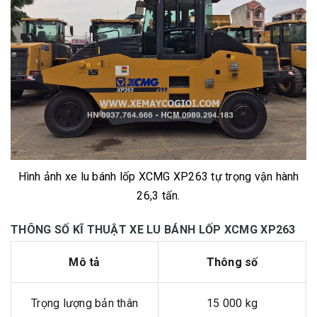
Hình ảnh xe lu bánh lốp XCMG XP263 tự trọng vận hành
26,3 tấn.
THÔNG SỐ KĨ THUẬT XE LU BÁNH LỐP XCMG XP263
Mô tả
Thông số
Trọng lượng bản thân
15 000 kg