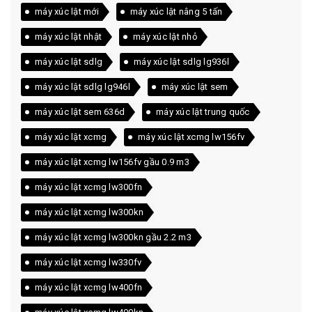
máy xúc lật mới
máy xúc lật nâng 5 tấn
máy xúc lật nhật
máy xúc lật nhỏ
máy xúc lật sdlg
máy xúc lật sdlg lg936l
máy xúc lật sdlg lg946l
máy xúc lật sem
máy xúc lật sem 636d
máy xúc lật trung quốc
máy xúc lật xcmg
máy xúc lật xcmg lw156fv
máy xúc lật xcmg lw156fv gầu 0.9 m3
máy xúc lật xcmg lw300fn
máy xúc lật xcmg lw300kn
máy xúc lật xcmg lw300kn gầu 2.2 m3
máy xúc lật xcmg lw330fv
máy xúc lật xcmg lw400fn