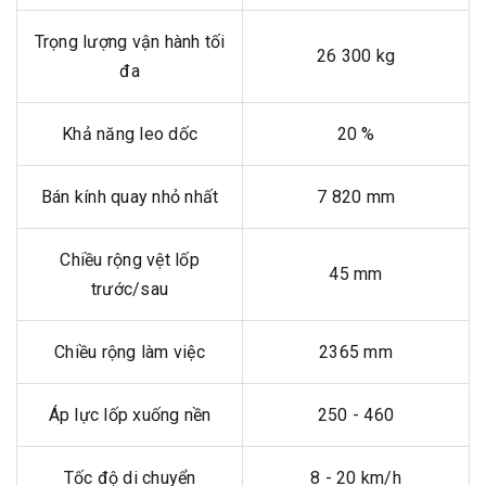
Trọng lượng vận hành tối
26 300 kg
đa
Khả năng leo dốc
20 %
Bán kính quay nhỏ nhất
7 820 mm
Chiều rộng vệt lốp
45 mm
trước/sau
Chiều rộng làm việc
2365 mm
Áp lực lốp xuống nền
250 - 460
Tốc độ di chuyển
8 - 20 km/h