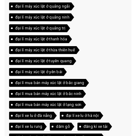
đại lí máy xúc lật ở quảng ngãi
đại lí máy xúc lật ở quảng ninh
đại lí máy xúc lật ở quảng trị
đại lí máy xúc lật ở thanh hóa
đại lí máy xúc lật ở thừa thiên huế
đại lí máy xúc lật ở tuyên quang
đại lí máy xúc lật ở yên bái
đại lí mua bán máy xúc lật ở bắc giang
đại lí mua bán máy xúc lật ở bắc ninh
đại lí mua bán máy xúc lật ở lạng sơn
đại lí xe lu ở đà nẵng
đại lí xe lu ở hà nội
đại lí xe lu rung
dăm gỗ
đăng kí xe tải