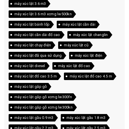
máy xúc lật 3.6 m3
máy xúc lật 3.6 m3 xcmg lw500kn
máy xúc lật bánh lốp
máy xúc lật cần dài
máy xúc lật cần dài đổ cao
máy xúc lật changlin
máy xúc lật chạy điện
máy xúc lật cũ
máy xúc lật đã qua sử dụng
máy xúc lật điện
máy xúc lật diesel
máy xúc lật đổ cao
máy xúc lật đổ cao 3.5 m
máy xúc lật đổ cao 4.5 m
máy xúc lật gắp gỗ
máy xúc lật gắp gỗ xcmg lw300fn
máy xúc lật gắp gỗ xcmg lw300kn
máy xúc lật gầu 0.9 m3
máy xúc lật gầu 1.8 m3
máy xúc lật gầu 2.2 m3
máy xúc lật gầu 2.5 m3