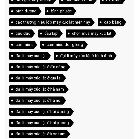
bình dương
bình phước
các thương hiệu lốp máy xúc lật hiện nay
cao bằng
cầu dầu
cầu láp
chọn mua máy xúc lật
cummins
cummins dongfeng
đại lí máy xúc lật
đại lí máy xúc lật ở bình định
đại lí máy xúc lật ở đà nẵng
đại lí máy xúc lật ở gia lai
đại lí máy xúc lật ở hà nam
đại lí máy xúc lật ở hà nội
đại lí máy xúc lật ở hải dương
đại lí máy xúc lật ở hải phòng
đại lí máy xúc lật ở kon tum