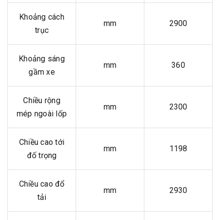
Khoảng cách
mm
2900
trục
Khoảng sáng
mm
360
gầm xe
Chiều rộng
mm
2300
mép ngoài lốp
Chiều cao tới
mm
1198
đố trọng
Chiều cao đổ
mm
2930
tải