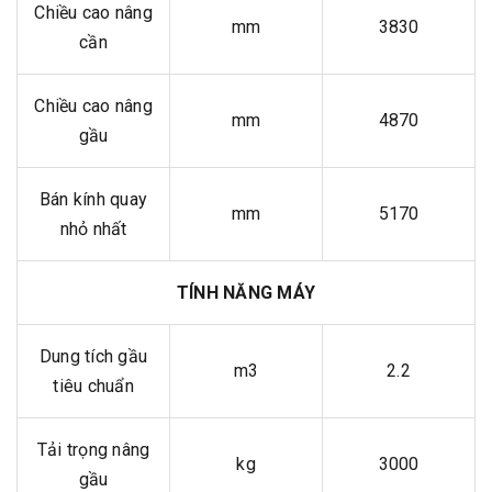
Chiều cao nâng
mm
3830
cần
Chiều cao nâng
mm
4870
gầu
Bán kính quay
mm
5170
nhỏ nhất
TÍNH NĂNG MÁY
Dung tích gầu
m3
2.2
tiêu chuẩn
Tải trọng nâng
kg
3000
gầu