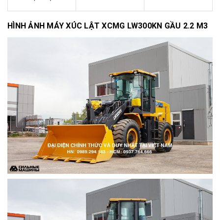
HÌNH ẢNH MÁY XÚC LẬT XCMG LW300KN GẦU 2.2 M3