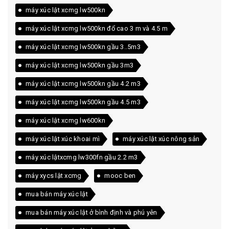
máy xúc lật xcmg lw500kn
máy xúc lật xcmg lw500kn đổ cao 3 m và 4.5 m
máy xúc lật xcmg lw500kn gầu 3..5m3
máy xúc lật xcmg lw500kn gầu 3m3
máy xúc lật xcmg lw500kn gầu 4.2 m3
máy xúc lật xcmg lw500kn gầu 4.5 m3
máy xúc lật xcmg lw600kn
máy xúc lật xúc khoai mì
máy xúc lật xúc nông sản
máy xúc lậtxcmg lw300fn gầu 2.2 m3
máy xycs lật xcmg
mooc ben
mua bán máy xúc lật
mua bán máy xúc lật ở bình định và phú yên