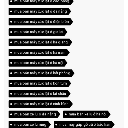
mua bán máy xúc lật ở cao bằng
mua bán máy xúc lật ở đà nẵng
mua bán máy xúc lật ở điện biên
mua bán máy xúc lật ở gia lai
mua bán máy xúc lật ở hà giang
mua bán máy xúc lật ở hà nam
mua bán máy xúc lật ở hà nội
mua bán máy xúc lật ở hải phòng
mua bán máy xúc lật ở kon tum
mua bán máy xúc lật ở lai châu
mua bán máy xúc lật ở ninh bình
mua bán xe lu o đà nẵng
mua bán xe lu ở hà nội
mua bán xe lu rung
mua máy gắp gỗ cũ ở bắc kạn