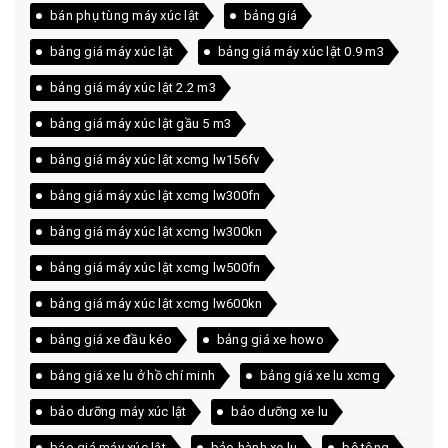
bán phụ tùng máy xúc lật
bảng giá
bảng giá máy xúc lật
bảng giá máy xúc lật 0.9 m3
bảng giá máy xúc lật 2.2 m3
bảng giá máy xúc lật gầu 5 m3
bảng giá máy xúc lật xcmg lw156fv
bảng giá máy xúc lật xcmg lw300fn
bảng giá máy xúc lật xcmg lw300kn
bảng giá máy xúc lật xcmg lw500fn
bảng giá máy xúc lật xcmg lw600kn
bảng giá xe đầu kéo
bảng giá xe howo
bảng giá xe lu ở hồ chí minh
bảng giá xe lu xcmg
bảo dưỡng máy xúc lật
bảo dưỡng xe lu
báo giá máy xúc lật
bảo hành xe lu
bê tông