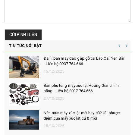
GỬI BÌNH LUẬN
TIN TỨC NỔI BẬT
Đại lí bán máy đào gắp gỗ tại Lào Cai, Yên Bái
- Liên hệ 0937 764 666
15/12/2025
Bán phụ tùng máy xúc lật Hoằng Giai chính
hãng - Liên hệ 0937 764 666
27/10/2025
Nên mua máy xúc lật mới hay cũ? Ưu nhược
điểm của máy xúc lật cũ & mới
15/10/2025