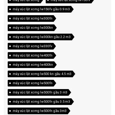
máy xúc lật xcmg lw156fv gầu 0.9 m3
máy xúc lật xcmg lw300fn
máy xúc lật xcmg lw300kn
máy xúc lật xcmg lw300kn gầu 2.2 m3
máy xúc lật xcmg lw330fv
máy xúc lật xcmg lw400fn
máy xúc lật xcmg lw400kn
máy xúc lật xcmg lw500 kn gầu 4.5 m3
máy xúc lật xcmg lw500fn
máy xúc lật xcmg lw500fn gầu 3 m3
máy xúc lật xcmg lw500fn gầu 3.5 m3
máy xúc lật xcmg lw500fn gầu 3m3