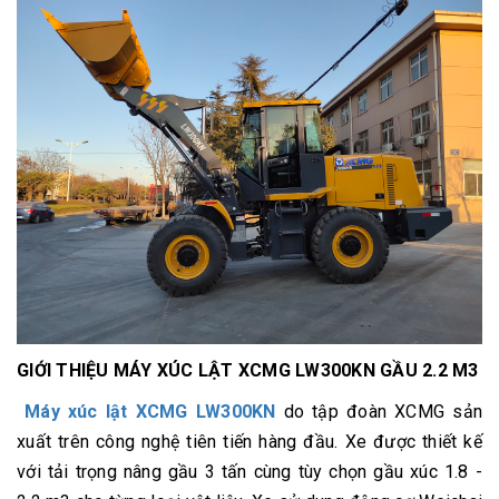
GIỚI THIỆU MÁY XÚC LẬT XCMG LW300KN GẦU 2.2 M3
Máy xúc lật XCMG LW300KN
do tập đoàn XCMG sản
xuất trên công nghệ tiên tiến hàng đầu. Xe được thiết kế
với tải trọng nâng gầu 3 tấn cùng tùy chọn gầu xúc 1.8 -