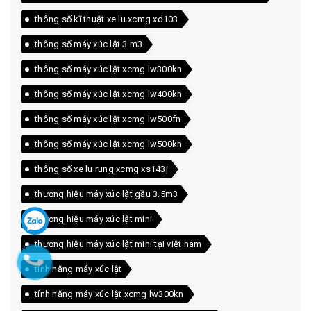
thông số kĩ thuật xe lu xcmg xd103
thông số máy xúc lật 3 m3
thông số máy xúc lật xcmg lw300kn
thông số máy xúc lật xcmg lw400kn
thông số máy xúc lật xcmg lw500fn
thông số máy xúc lật xcmg lw500kn
thông số xe lu rung xcmg xs143j
thương hiệu máy xúc lật gầu 3.5m3
thương hiệu máy xúc lật mini
thương hiệu máy xúc lật mini tại việt nam
tính năng máy xúc lật
tính năng máy xúc lật xcmg lw300kn