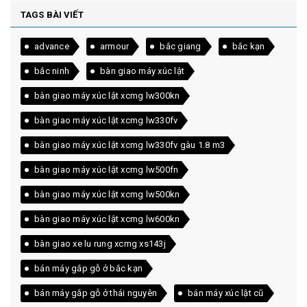
TAGS BÀI VIẾT
advance
armour
bắc giang
bắc kạn
bắc ninh
bàn giao máy xúc lật
bàn giao máy xúc lật xcmg lw300kn
bàn giao máy xúc lật xcmg lw330fv
bàn giao máy xúc lật xcmg lw330fv gàu 1.8 m3
bàn giao máy xúc lật xcmg lw500fn
bàn giao máy xúc lật xcmg lw500kn
bàn giao máy xúc lật xcmg lw600kn
bàn giao xe lu rung xcmg xs143j
bán máy gắp gỗ ở bắc kạn
bán máy gắp gỗ ở thái nguyên
bán máy xúc lật cũ